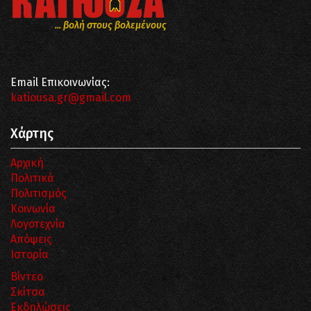
... βολή στους βολεμένους
Email Επικοινωνίας:
katiousa.gr@gmail.com
Χάρτης
Αρχική
Πολιτικά
Πολιτισμός
Κοινωνία
Λογοτεχνία
Απόψεις
Ιστορία
Βίντεο
Σκίτσα
Εκδηλώσεις