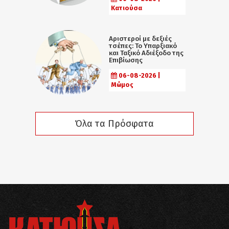
Κατιούσα
Αριστεροί με δεξιές
τσέπες: Το Υπαρξιακό
και Ταξικό Αδιέξοδο της
Επιβίωσης
06-08-2026 |
Μώμος
Όλα τα Πρόσφατα