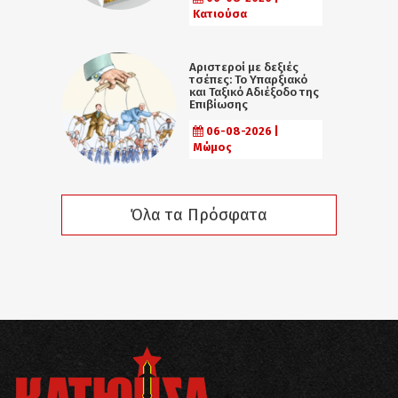
Κατιούσα
Αριστεροί με δεξιές
τσέπες: Το Υπαρξιακό
και Ταξικό Αδιέξοδο της
Επιβίωσης
06-08-2026 |
Μώμος
Όλα τα Πρόσφατα