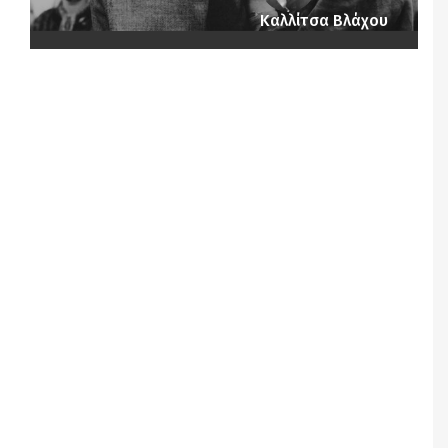
Καλλίτσα Βλάχου
Notice
: Undefined offset: 1 in
/srv/katiousa/pub_dir/wp-includes/class-wp-
query.php
on line
3403
Notice
: Undefined offset: 2 in
/srv/katiousa/pub_dir/wp-includes/class-wp-
query.php
on line
3403
Notice
: Undefined offset: 3 in
/srv/katiousa/pub_dir/wp-includes/class-wp-
query.php
on line
3403
Notice
: Undefined offset: 4 in
/srv/katiousa/pub_dir/wp-includes/class-wp-
query.php
on line
3403