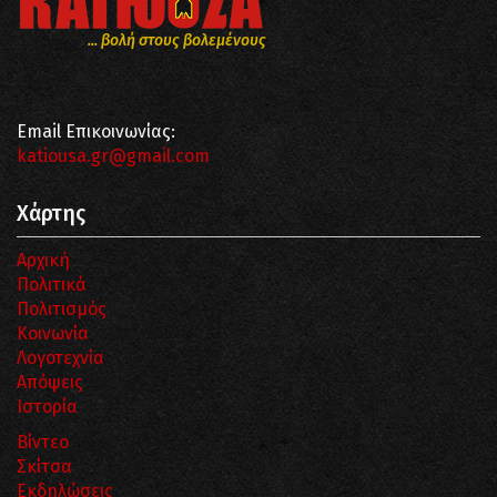
... βολή στους βολεμένους
Email Επικοινωνίας:
katiousa.gr@gmail.com
Χάρτης
Αρχική
Πολιτικά
Πολιτισμός
Κοινωνία
Λογοτεχνία
Απόψεις
Ιστορία
Βίντεο
Σκίτσα
Εκδηλώσεις