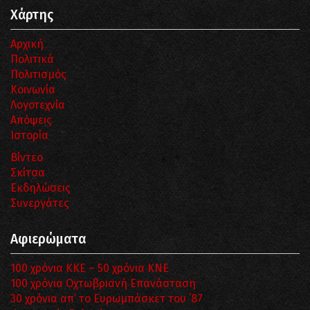
Χάρτης
Αρχική
Πολιτικά
Πολιτισμός
Κοινωνία
Λογοτεχνία
Απόψεις
Ιστορία
Βίντεο
Σκίτσα
Εκδηλώσεις
Συνεργάτες
Αφιερώματα
100 χρόνια ΚΚΕ – 50 χρόνια ΚΝΕ
100 χρόνια Οχτωβριανή Επανάσταση
30 χρόνια απ’ το Ευρωμπάσκετ του ΄87