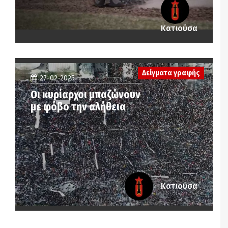
Κατιούσα
Δείγματα γραφής
27-02-2025
Οι κυρίαρχοι μπαζώνουν
με φόβο την αλήθεια
Κατιούσα