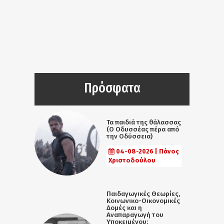
Πρόσφατα
Τα παιδιά της θάλασσας
(Ο Οδυσσέας πέρα από
την Οδύσσεια)
04-08-2026 | Πάνος
Χριστοδούλου
Παιδαγωγικές Θεωρίες,
Κοινωνικο-Οικονομικές
Δομές και η
Αναπαραγωγή του
Υποκειμένου: