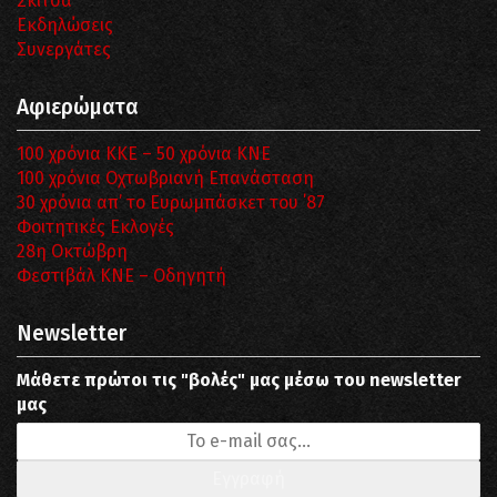
Σκίτσα
Εκδηλώσεις
Συνεργάτες
Αφιερώματα
100 χρόνια ΚΚΕ – 50 χρόνια ΚΝΕ
100 χρόνια Οχτωβριανή Επανάσταση
30 χρόνια απ’ το Ευρωμπάσκετ του ΄87
Φοιτητικές Εκλογές
28η Οκτώβρη
Φεστιβάλ ΚΝΕ – Οδηγητή
Newsletter
Μάθετε πρώτοι τις "βολές" μας μέσω του newsletter
μας