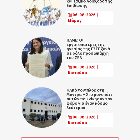
και Ταξικό Αδιέξοδο της
Επιβίωσης
06-08-2026 |
Μώμος
ΠΑΜΕ: Οι
εργατοπατέρες της
ηγεσίας της ΓΣΕΕ ξανά
σε ρόλο προσωπάρχη
του ΣΕΒ
06-08-2026 |
Κατιούσα
«Από το Μπλοκ στη
Μάντρα – Στο μονοπάτι
αυτών που νίκησαν τον
φόβο για έναν κόσμο
λεύτερο»
06-08-2026 |
Κατιούσα