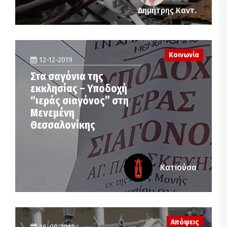
Δημήτρης Καντ.
Κοινωνία
12-12-2019
Στα σαγόνια της
εκκλησίας – Υποδοχή
“ιεράς σιαγόνος” στη
Μενεμένη
Θεσσαλονίκης
Κατιούσα
Απόψεις