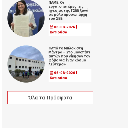
ΠΑΜΕ: Οι
εργατοπατέρες της
ηγεσίας της ΓΣΕΕ ξανά
σε ρόλο προσωπάρχη
του ΣΕΒ
06-08-2026 |
Κατιούσα
«Από το Μπλοκ στη
Μάντρα – Στο μονοπάτι
αυτών που νίκησαν τον
φόβο για έναν κόσμο
λεύτερο»
06-08-2026 |
Κατιούσα
Όλα τα Πρόσφατα