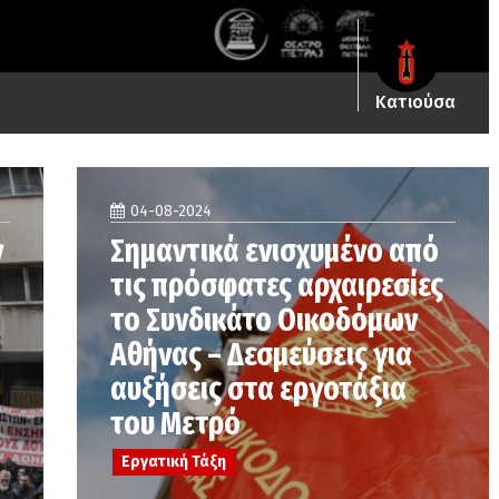
Κατιούσα
04-08-2024
ν
Σημαντικά ενισχυμένο από
τις πρόσφατες αρχαιρεσίες
το Συνδικάτο Οικοδόμων
Αθήνας – Δεσμεύσεις για
αυξήσεις στα εργοτάξια
του Μετρό
Εργατική Τάξη