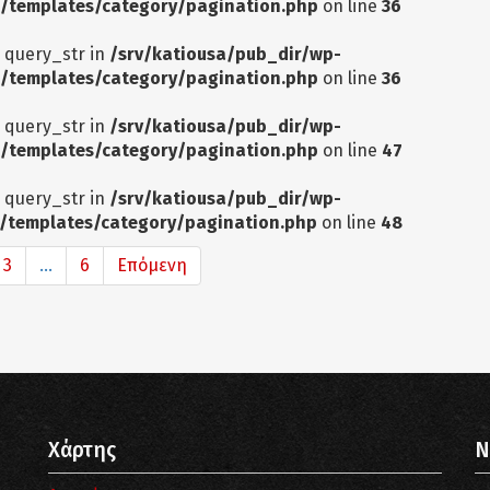
/templates/category/pagination.php
on line
36
: query_str in
/srv/katiousa/pub_dir/wp-
/templates/category/pagination.php
on line
36
: query_str in
/srv/katiousa/pub_dir/wp-
/templates/category/pagination.php
on line
47
: query_str in
/srv/katiousa/pub_dir/wp-
/templates/category/pagination.php
on line
48
3
...
6
Επόμενη
Χάρτης
N