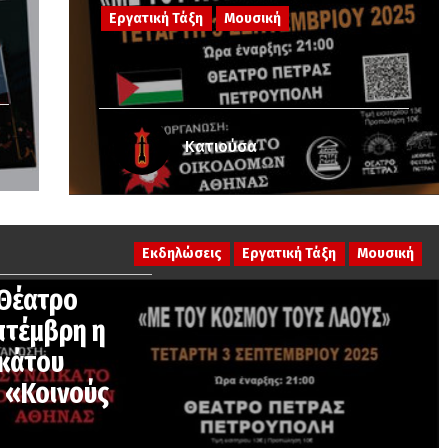
Εργατική Τάξη
Μουσική
Κατιούσα
Εκδηλώσεις
Εργατική Τάξη
Μουσική
 Θέατρο
επτέμβρη η
ικάτου
 «Κοινούς