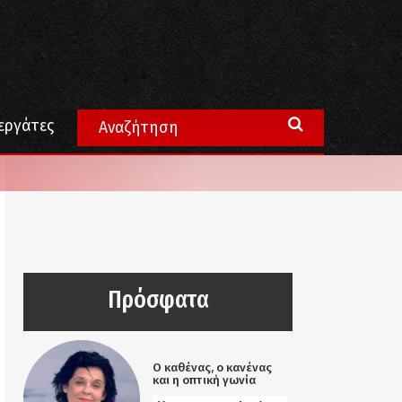
εργάτες
Πρόσφατα
Ο καθένας, ο κανένας
και η οπτική γωνία