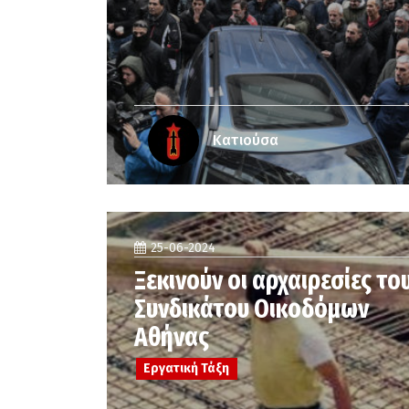
Κατιούσα
25-06-2024
Ξεκινούν οι αρχαιρεσίες το
Συνδικάτου Οικοδόμων
Αθήνας
Εργατική Τάξη