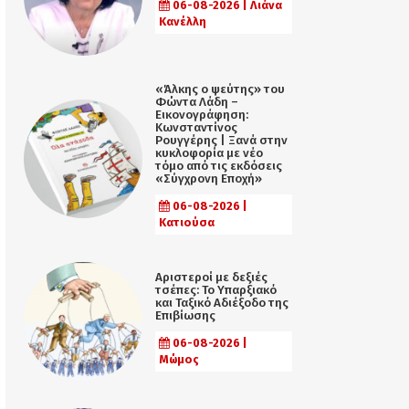
06-08-2026 | Λιάνα
Κανέλλη
«Άλκης ο ψεύτης» του
Φώντα Λάδη –
Εικονογράφηση:
Κωνσταντίνος
Ρουγγέρης | Ξανά στην
κυκλοφορία με νέο
τόμο από τις εκδόσεις
«Σύγχρονη Εποχή»
06-08-2026 |
Κατιούσα
Αριστεροί με δεξιές
τσέπες: Το Υπαρξιακό
και Ταξικό Αδιέξοδο της
Επιβίωσης
06-08-2026 |
Μώμος