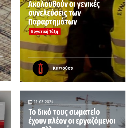
Ακολουθούν οι γενικές
συνελεύσεις των
Παραρτημάτων
Εργατική Τάξη
Κατιούσα
27-03-2024
Το δικό τους σωματείο
έχουν πλέον οι εργαζόμενοι