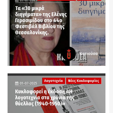
07-07-2025
Τα «30 μικρά
διηγήματα» της Ελένης
Γερασιμίδου στο 44ο
Φεστιβάλ Βιβλίου της
Θεσσαλονίκης.
Κατιούσα
Λογοτεχνία
Νέες Κυκλοφορίες
01-07-2025
Κυκλοφορεί η έκδοση «Η
λογοτεχνία στα χρόνια της
θύελλας (1940-1950)»