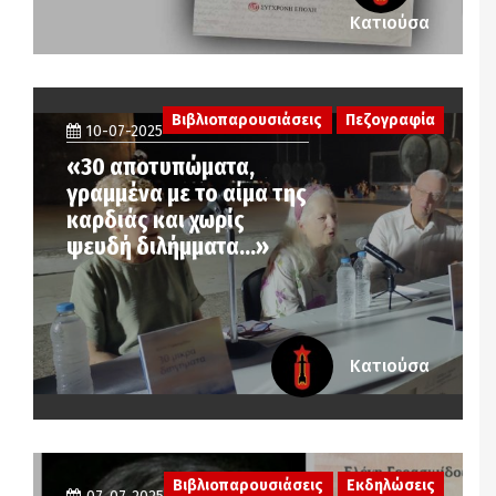
Κατιούσα
Βιβλιοπαρουσιάσεις
Πεζογραφία
10-07-2025
«30 αποτυπώματα,
γραμμένα με το αίμα της
καρδιάς και χωρίς
ψευδή διλήμματα…»
Κατιούσα
Βιβλιοπαρουσιάσεις
Εκδηλώσεις