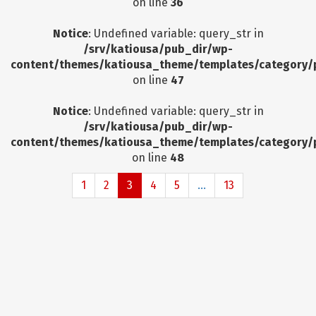
on line
36
Notice
: Undefined variable: query_str in
/srv/katiousa/pub_dir/wp-
content/themes/katiousa_theme/templates/category/
on line
47
Notice
: Undefined variable: query_str in
/srv/katiousa/pub_dir/wp-
content/themes/katiousa_theme/templates/category/
on line
48
1
2
3
4
5
...
13