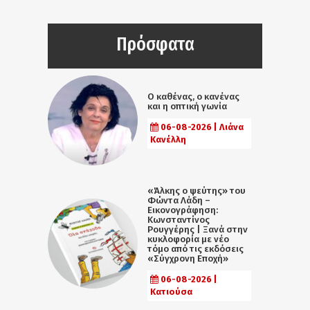
Πρόσφατα
Ο καθένας, ο κανένας
και η οπτική γωνία
06-08-2026 | Λιάνα
Κανέλλη
«Άλκης ο ψεύτης» του
Φώντα Λάδη –
Εικονογράφηση:
Κωνσταντίνος
Ρουγγέρης | Ξανά στην
κυκλοφορία με νέο
τόμο από τις εκδόσεις
«Σύγχρονη Εποχή»
06-08-2026 |
Κατιούσα