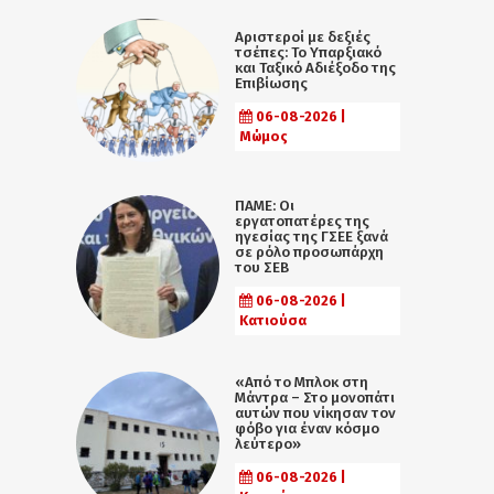
Αριστεροί με δεξιές
τσέπες: Το Υπαρξιακό
και Ταξικό Αδιέξοδο της
Επιβίωσης
06-08-2026 |
Μώμος
ΠΑΜΕ: Οι
εργατοπατέρες της
ηγεσίας της ΓΣΕΕ ξανά
σε ρόλο προσωπάρχη
του ΣΕΒ
06-08-2026 |
Κατιούσα
«Από το Μπλοκ στη
Μάντρα – Στο μονοπάτι
αυτών που νίκησαν τον
φόβο για έναν κόσμο
λεύτερο»
06-08-2026 |