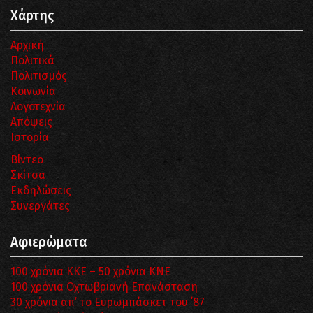
Χάρτης
Αρχική
Πολιτικά
Πολιτισμός
Κοινωνία
Λογοτεχνία
Απόψεις
Ιστορία
Βίντεο
Σκίτσα
Εκδηλώσεις
Συνεργάτες
Αφιερώματα
100 χρόνια ΚΚΕ – 50 χρόνια ΚΝΕ
100 χρόνια Οχτωβριανή Επανάσταση
30 χρόνια απ’ το Ευρωμπάσκετ του ΄87