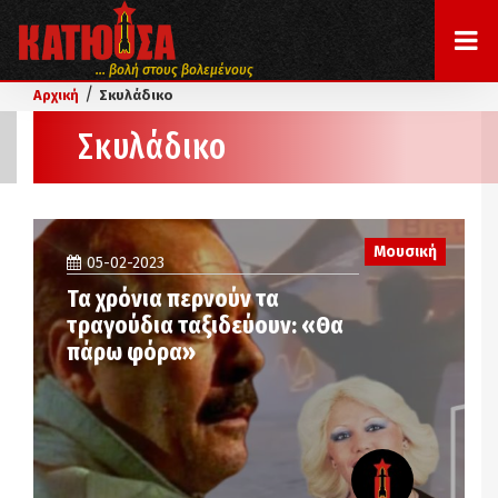
... βολή στους βολεμένους
/
Αρχική
Σκυλάδικο
Σκυλάδικο
Μουσική
05-02-2023
Τα χρόνια περνούν τα
τραγούδια ταξιδεύουν: «Θα
πάρω φόρα»