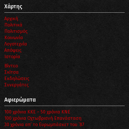
Χάρτης
Αρχική
Πολιτικά
Πολιτισμός
Κοινωνία
Λογοτεχνία
Απόψεις
Ιστορία
Βίντεο
Σκίτσα
Εκδηλώσεις
Συνεργάτες
Αφιερώματα
100 χρόνια ΚΚΕ – 50 χρόνια ΚΝΕ
100 χρόνια Οχτωβριανή Επανάσταση
30 χρόνια απ’ το Ευρωμπάσκετ του ΄87