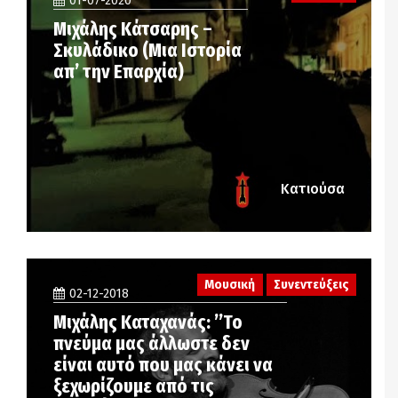
01-07-2020
Μιχάλης Κάτσαρης –
Σκυλάδικο (Μια Ιστορία
απ’ την Επαρχία)
Κατιούσα
Μουσική
Συνεντεύξεις
02-12-2018
Μιχάλης Καταχανάς: ’’Το
πνεύμα μας άλλωστε δεν
είναι αυτό που μας κάνει να
ξεχωρίζουμε από τις