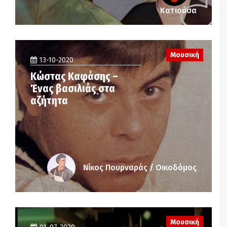
Κατιούσα
Μουσική
13-10-2020
Κώστας Καφάσης –
Ένας βασιλιάς στα
αζήτητα
Νίκος Πουρναράς / Οικοδόμος
Μουσική