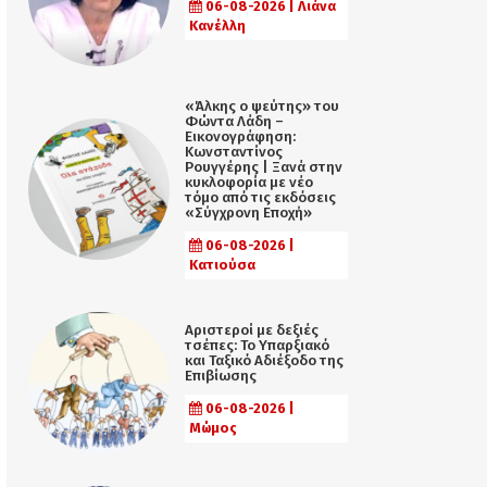
06-08-2026 | Λιάνα
Κανέλλη
«Άλκης ο ψεύτης» του
Φώντα Λάδη –
Εικονογράφηση:
Κωνσταντίνος
Ρουγγέρης | Ξανά στην
κυκλοφορία με νέο
τόμο από τις εκδόσεις
«Σύγχρονη Εποχή»
06-08-2026 |
Κατιούσα
Αριστεροί με δεξιές
τσέπες: Το Υπαρξιακό
και Ταξικό Αδιέξοδο της
Επιβίωσης
06-08-2026 |
Μώμος