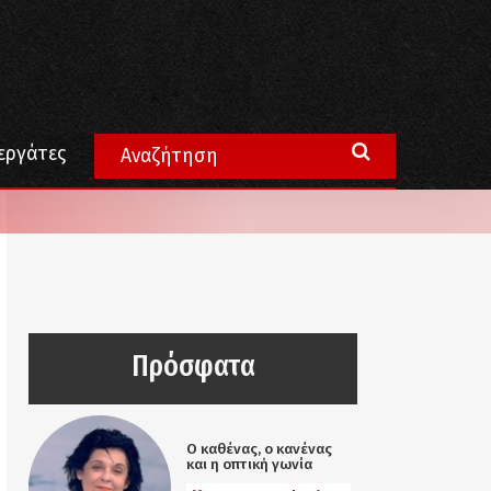
εργάτες
Πρόσφατα
Ο καθένας, ο κανένας
και η οπτική γωνία