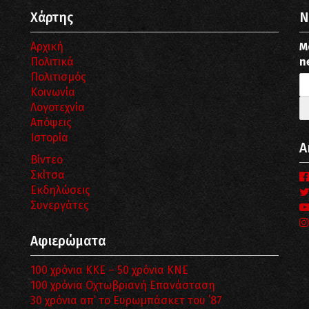
Χάρτης
N
Αρχική
Μ
Πολιτικά
n
Πολιτισμός
Κοινωνία
Λογοτεχνία
Απόψεις
Ιστορία
Α
Βίντεο
Σκίτσα
Εκδηλώσεις
Συνεργάτες
Αφιερώματα
100 χρόνια ΚΚΕ – 50 χρόνια ΚΝΕ
100 χρόνια Οχτωβριανή Επανάσταση
30 χρόνια απ’ το Ευρωμπάσκετ του ΄87