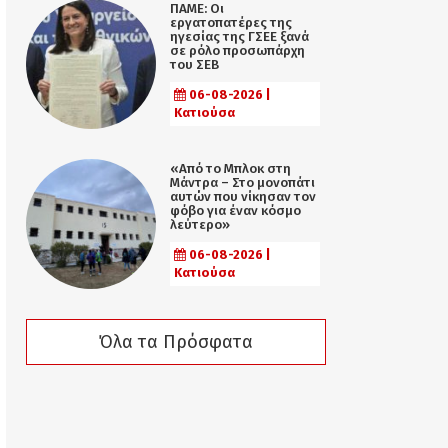
ΠΑΜΕ: Οι
εργατοπατέρες της
ηγεσίας της ΓΣΕΕ ξανά
σε ρόλο προσωπάρχη
του ΣΕΒ
06-08-2026 |
Κατιούσα
«Από το Μπλοκ στη
Μάντρα – Στο μονοπάτι
αυτών που νίκησαν τον
φόβο για έναν κόσμο
λεύτερο»
06-08-2026 |
Κατιούσα
Όλα τα Πρόσφατα