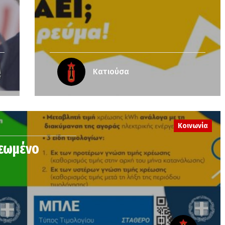
Κατιούσα
Κοινωνία
ρεωμένο