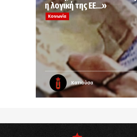
η λογική της ΕΕ…»
Κοινωνία
Κατιούσα