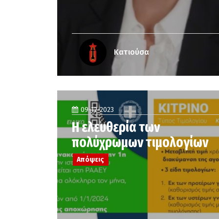
Κατιούσα
09-12-2023
Η ελευθερία των
πολύχρωμων τιμολογίων
Απόψεις