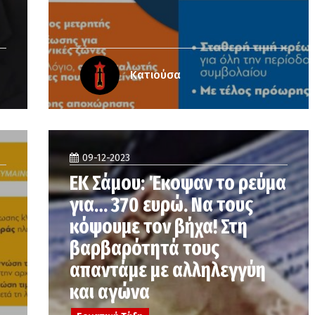
Κατιούσα
09-12-2023
ΕΚ Σάμου: Έκοψαν το ρεύμα
για… 370 ευρώ. Να τους
κόψουμε τον βήχα! Στη
βαρβαρότητά τους
απαντάμε με αλληλεγγύη
και αγώνα