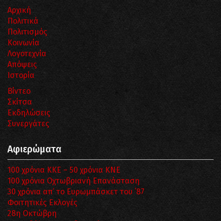
Αρχική
Πολιτικά
Πολιτισμός
Κοινωνία
Λογοτεχνία
Απόψεις
Ιστορία
Βίντεο
Σκίτσα
Εκδηλώσεις
Συνεργάτες
Αφιερώματα
100 χρόνια ΚΚΕ – 50 χρόνια ΚΝΕ
100 χρόνια Οχτωβριανή Επανάσταση
30 χρόνια απ’ το Ευρωμπάσκετ του ΄87
Φοιτητικές Εκλογές
28η Οκτώβρη