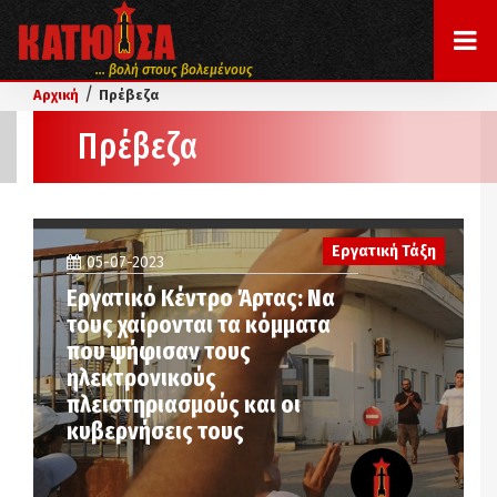
... βολή στους βολεμένους
/
Αρχική
Πρέβεζα
Πρέβεζα
Εργατική Τάξη
05-07-2023
Εργατικό Κέντρο Άρτας: Να
τους χαίρονται τα κόμματα
που ψήφισαν τους
ηλεκτρονικούς
πλειστηριασμούς και οι
κυβερνήσεις τους