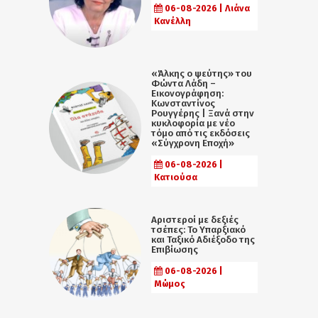
06-08-2026 | Λιάνα
Κανέλλη
«Άλκης ο ψεύτης» του
Φώντα Λάδη –
Εικονογράφηση:
Κωνσταντίνος
Ρουγγέρης | Ξανά στην
κυκλοφορία με νέο
τόμο από τις εκδόσεις
«Σύγχρονη Εποχή»
06-08-2026 |
Κατιούσα
Αριστεροί με δεξιές
τσέπες: Το Υπαρξιακό
και Ταξικό Αδιέξοδο της
Επιβίωσης
06-08-2026 |
Μώμος