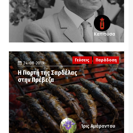
Κατιούσα
Γεύσεις
Παράδοση
24-08-2019
Η Γιορτή της Σαρδέλας
στην Πρέβεζα
Ίρις Αμάραντου