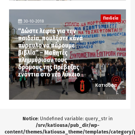
Παιδεία
30-10-2018
“Δώστε λεφτά για την
παιδεία, πουλήστε κάνα
πύραυλο να πάρουμε
βιβλία” – Μαθητές
πλημμύρισαν τους
δρόμους της Πρέβεζας
ενάντια στο νέο λύκειο
Κατιούσα
Notice
: Undefined variable: query_str in
/srv/katiousa/pub_dir/wp-
content/themes/katiousa_theme/templates/category/