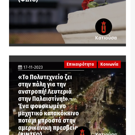
Κατιούσα
Επικαιρότητα
Κοινωνία
17-11-2023
«Το Πολυτεχνείο ζει
στην πάλη για την
ανατροπή! Λευτεριά
στην Παλαιστίνη!» –
Ένα φουσκωμένο
μαχητικό κατακόκκινο
ποτάμι μπροστά στην
αμερικάνικη πρεσβεία
(ΒΙΝΤΕΟ)
Κατιούσα