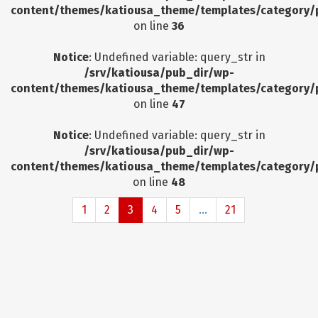
content/themes/katiousa_theme/templates/category/
on line
36
Notice
: Undefined variable: query_str in
/srv/katiousa/pub_dir/wp-
content/themes/katiousa_theme/templates/category/
on line
47
Notice
: Undefined variable: query_str in
/srv/katiousa/pub_dir/wp-
content/themes/katiousa_theme/templates/category/
on line
48
1
2
3
4
5
...
21