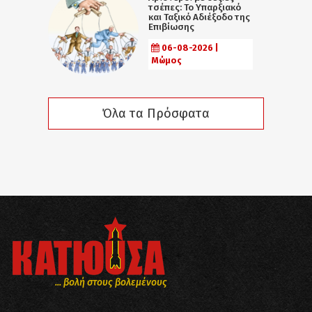
τσέπες: Το Υπαρξιακό
και Ταξικό Αδιέξοδο της
Επιβίωσης
06-08-2026 |
Μώμος
Όλα τα Πρόσφατα
... βολή στους βολεμένους