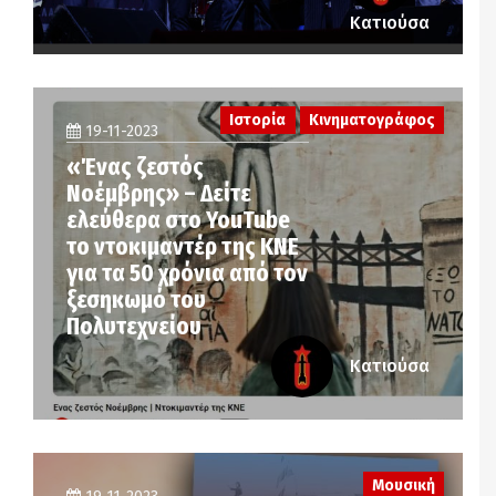
Κατιούσα
Ιστορία
Κινηματογράφος
19-11-2023
«Ένας ζεστός
Νοέμβρης» – Δείτε
ελεύθερα στο YouTube
το ντοκιμαντέρ της ΚΝΕ
για τα 50 χρόνια από τον
ξεσηκωμό του
Πολυτεχνείου
Κατιούσα
Μουσική