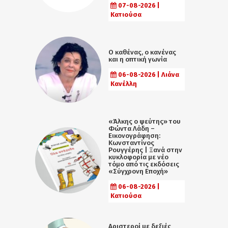
07-08-2026 |
Κατιούσα
Ο καθένας, ο κανένας
και η οπτική γωνία
06-08-2026 | Λιάνα
Κανέλλη
«Άλκης ο ψεύτης» του
Φώντα Λάδη –
Εικονογράφηση:
Κωνσταντίνος
Ρουγγέρης | Ξανά στην
κυκλοφορία με νέο
τόμο από τις εκδόσεις
«Σύγχρονη Εποχή»
06-08-2026 |
Κατιούσα
Αριστεροί με δεξιές