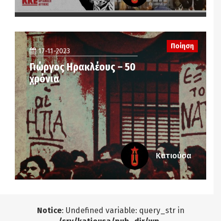
Ποίηση
17-11-2023
Γιώργος Ηρακλέους – 50
χρόνια
Κατιούσα
Notice
: Undefined variable: query_str in