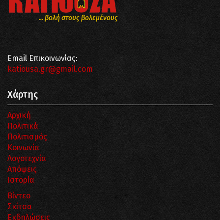
... βολή στους βολεμένους
Email Επικοινωνίας:
katiousa.gr@gmail.com
Χάρτης
Αρχική
Πολιτικά
Πολιτισμός
Κοινωνία
Λογοτεχνία
Απόψεις
Ιστορία
Βίντεο
Σκίτσα
Εκδηλώσεις