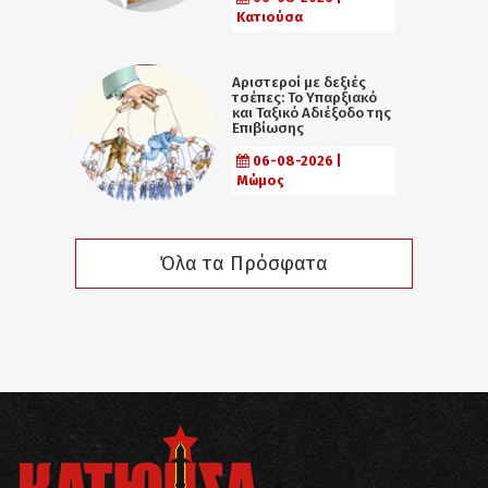
Κατιούσα
Αριστεροί με δεξιές
τσέπες: Το Υπαρξιακό
και Ταξικό Αδιέξοδο της
Επιβίωσης
06-08-2026 |
Μώμος
Όλα τα Πρόσφατα