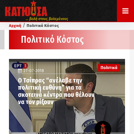
... βολή στους βολεμένους
/
Αρχική
Πολιτικό Κόστος
Πολιτικό Κόστος
Πολιτικά
27-07-2018
Ο Τσίπρας “ανέλαβε την
πολιτική ευθύνη” για τα
σκοτεινά κέντρα που θέλουν
να τον ρίξουν