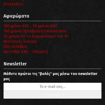
Συνεργάτες
Αφιερώματα
100 χρόνια ΚΚΕ – 50 χρόνια ΚΝΕ
100 χρόνια Οχτωβριανή Επανάσταση
30 χρόνια απ’ το Ευρωμπάσκετ του ΄87
Φοιτητικές Εκλογές
28η Οκτώβρη
Φεστιβάλ ΚΝΕ – Οδηγητή
Newsletter
Μάθετε πρώτοι τις "βολές" μας μέσω του newsletter
μας