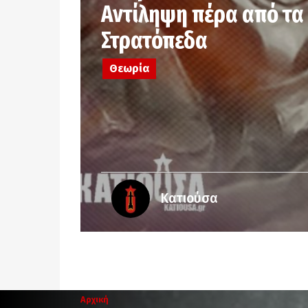
Αντίληψη πέρα από τα
Στρατόπεδα
Θεωρία
Κατιούσα
Αρχική