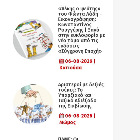
«Άλκης ο ψεύτης»
του Φώντα Λάδη –
Εικονογράφηση:
Κωνσταντίνος
Ρουγγέρης | Ξανά
στην κυκλοφορία με
νέο τόμο από τις
εκδόσεις
«Σύγχρονη Εποχή»
06-08-2026 |
Κατιούσα
Αριστεροί με δεξιές
τσέπες: Το
Υπαρξιακό και
Ταξικό Αδιέξοδο
της Επιβίωσης
06-08-2026 |
Μώμος
ΠΑΜΕ: Οι