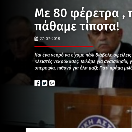
Με 80 φέρετρα , 
πάθαμε τίποτα!
27-07-2018
Και ένα νεκρό να είχαμε πάλι διάβολε οφείλεις
κλειστές νεκρόκασες. Μιλάμε για αναισθησία, γι
υπεροψία, πιθανά για όλα μαζί; Γιατί πράμα μιλ