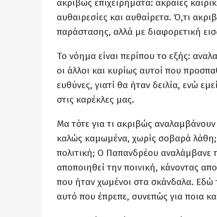
ακριβώς επιχειρήματα: ακραίες καιρικ
αυθαιρεσίες και αυθαίρετα. Ό,τι ακρι
παράστασης, αλλά με διαφορετική εισα
Το νόημα είναι περίπου το εξής: αναλ
οι άλλοι και κυρίως αυτοί που προσπα
ευθύνες, γιατί θα ήταν δειλία, ενώ εμ
στις καρέκλες μας.
Μα τότε για τι ακριβώς αναλαμβάνουν
καλώς καμωμένα, χωρίς σοβαρά λάθη; 
πολιτική; Ο Παπανδρέου αναλάμβανε πχ
αποποιηθεί την ποινική, κάνοντας απ
που ήταν χωμένοι στα σκάνδαλα. Εδώ 
αυτό που έπρεπε, συνεπώς για ποια κα