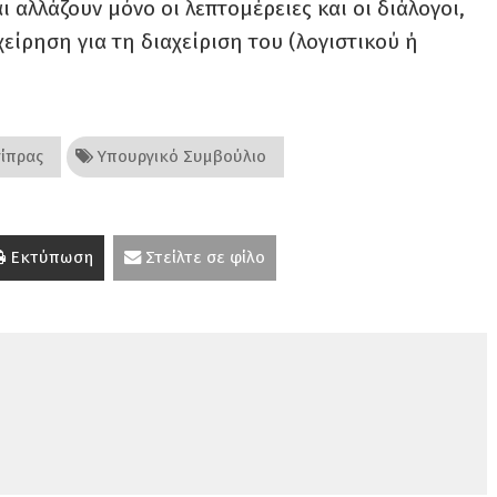
 αλλάζουν μόνο οι λεπτομέρειες και οι διάλογοι,
χείρηση για τη διαχείριση του (λογιστικού ή
ίπρας
Υπουργικό Συμβούλιο
Εκτύπωση
Στείλτε σε φίλο