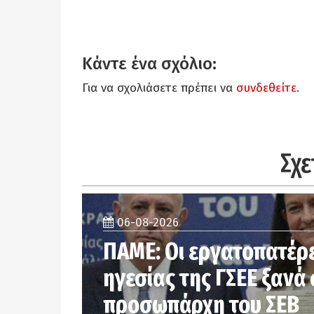
Κάντε ένα σχόλιο:
Για να σχολιάσετε πρέπει να
συνδεθείτε
.
Σχε
06-08-2026
ΠΑΜΕ: Οι εργατοπατέρε
ηγεσίας της ΓΣΕΕ ξανά
προσωπάρχη του ΣΕΒ