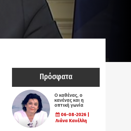
Πρόσφατα
Ο καθένας, ο
κανένας και η
οπτική γωνία
06-08-2026 |
Λιάνα Κανέλλη