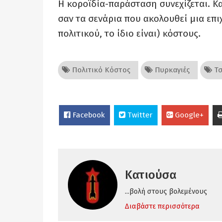
Η κοροϊδία-παράσταση συνεχίζεται. Και
σαν τα σενάρια που ακολουθεί μια επι
πολιτικού, το ίδιο είναι) κόστους.
Πολιτικό Κόστος
Πυρκαγιές
Τσ
Facebook
Twitter
Google+
Κατιούσα
...βολή στους βολεμένους
Διαβάστε περισσότερα