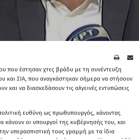
ου που έστησαν χτες βράδυ με τη συνέντευξη
υ και ΣΙΑ, που αναγκάστηκαν σήμερα να στήσουν
ουν και να διασκεδάσουν τις αλγεινές εντυπώσεις
 πολιτική ευθύνη ως πρωθυπουργός, κάνοντας
α κάνουν οι υπουργοί της κυβέρνησής του, και
την υπερασπιστική τους γραμμή με τα ίδια