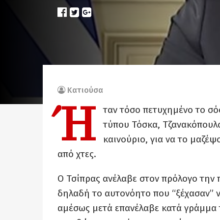
Κατιούσα
Ή
ταν τόσο πετυχημένο το σό
τύπου Τόσκα, Τζανακόπουλο
καινούριο, για να το μαζέψ
από χτες.
Ο Τσίπρας ανέλαβε στον πρόλογο την
δηλαδή το αυτονόητο που “ξέχασαν” ν
αμέσως μετά επανέλαβε κατά γράμμα 