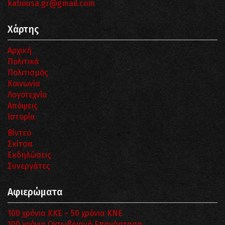
katiousa.gr@gmail.com
Χάρτης
Αρχική
Πολιτικά
Πολιτισμός
Κοινωνία
Λογοτεχνία
Απόψεις
Ιστορία
Βίντεο
Σκίτσα
Εκδηλώσεις
Συνεργάτες
Αφιερώματα
100 χρόνια ΚΚΕ – 50 χρόνια ΚΝΕ
100 χρόνια Οχτωβριανή Επανάσταση