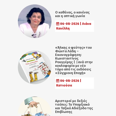
Ο καθένας, ο κανένας
και η οπτική γωνία
06-08-2026 | Λιάνα
Κανέλλη
«Άλκης ο ψεύτης» του
Φώντα Λάδη –
Εικονογράφηση:
Κωνσταντίνος
Ρουγγέρης | Ξανά στην
κυκλοφορία με νέο
τόμο από τις εκδόσεις
«Σύγχρονη Εποχή»
06-08-2026 |
Κατιούσα
Αριστεροί με δεξιές
τσέπες: Το Υπαρξιακό
και Ταξικό Αδιέξοδο της
Επιβίωσης