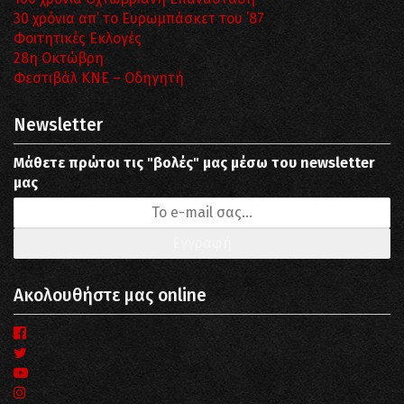
30 χρόνια απ’ το Ευρωμπάσκετ του ΄87
Φοιτητικές Εκλογές
28η Οκτώβρη
Φεστιβάλ ΚΝΕ – Οδηγητή
Newsletter
Μάθετε πρώτοι τις "βολές" μας μέσω του newsletter
μας
Ακολουθήστε μας online