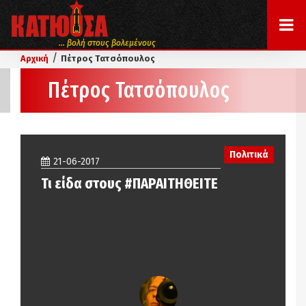
... βολή στους βολεμένους
/
Αρχική
Πέτρος Τατσόπουλος
Πέτρος Τατσόπουλος
Πολιτικά
21-06-2017
Τι είδα στους #ΠΑΡΑΙΤΗΘΕΙΤΕ