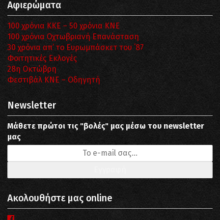
Αφιερώματα
100 χρόνια ΚΚΕ – 50 χρόνια ΚΝΕ
100 χρόνια Οχτωβριανή Επανάσταση
30 χρόνια απ’ το Ευρωμπάσκετ του ΄87
Φοιτητικές Εκλογές
28η Οκτώβρη
Φεστιβάλ ΚΝΕ – Οδηγητή
Newsletter
Μάθετε πρώτοι τις "βολές" μας μέσω του newsletter
μας
Ακολουθήστε μας online