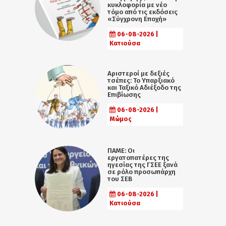
κυκλοφορία με νέο
τόμο από τις εκδόσεις
«Σύγχρονη Εποχή»
06-08-2026 |
Κατιούσα
Αριστεροί με δεξιές
τσέπες: Το Υπαρξιακό
και Ταξικό Αδιέξοδο της
Επιβίωσης
06-08-2026 |
Μώμος
ΠΑΜΕ: Οι
εργατοπατέρες της
ηγεσίας της ΓΣΕΕ ξανά
σε ρόλο προσωπάρχη
του ΣΕΒ
06-08-2026 |
Κατιούσα