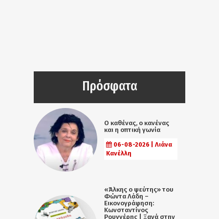
Πρόσφατα
Ο καθένας, ο κανένας
και η οπτική γωνία
06-08-2026 | Λιάνα
Κανέλλη
«Άλκης ο ψεύτης» του
Φώντα Λάδη –
Εικονογράφηση:
Κωνσταντίνος
Ρουγγέρης | Ξανά στην