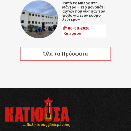
«Από το Μπλοκ στη
Μάντρα – Στο μονοπάτι
αυτών που νίκησαν τον
φόβο για έναν κόσμο
λεύτερο»
06-08-2026 |
Κατιούσα
Όλα τα Πρόσφατα
... βολή στους βολεμένους