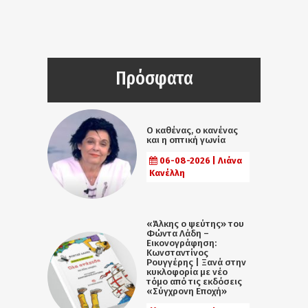
Πρόσφατα
Ο καθένας, ο κανένας
και η οπτική γωνία
06-08-2026 | Λιάνα
Κανέλλη
«Άλκης ο ψεύτης» του
Φώντα Λάδη –
Εικονογράφηση:
Κωνσταντίνος
Ρουγγέρης | Ξανά στην
κυκλοφορία με νέο
τόμο από τις εκδόσεις
«Σύγχρονη Εποχή»