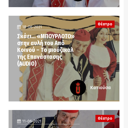
Θέατρο
18-06-2021
Σκάει… «ΜΠΟΥΡΛΟΤΟ»
στην αυλή του Από
Κοινού – Tο μιούζικαλ
της Επανάστασης
(AUDIO)
Κατιούσα
Θέατρο
11-06-2021