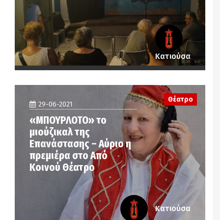
Κατιούσα
Θέατρο
29-06-2021
«ΜΠΟΥΡΛΟΤΟ» το
μιούζικαλ της
Επανάστασης – Αύριο η
πρεμιέρα στο Από
Κοινού Θέατρο
Κατιούσα