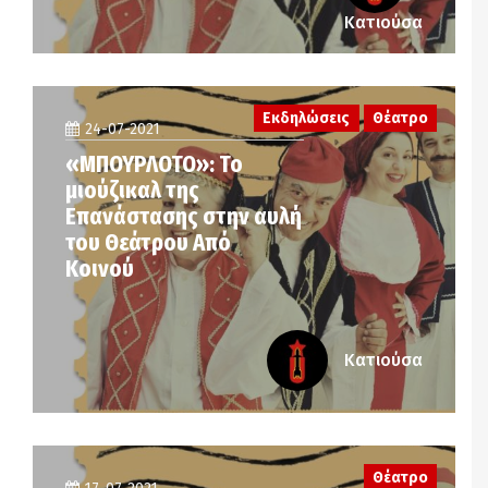
Κατιούσα
Εκδηλώσεις
Θέατρο
24-07-2021
«ΜΠΟΥΡΛΟΤΟ»: Το
μιούζικαλ της
Επανάστασης στην αυλή
του Θεάτρου Από
Κοινού
Κατιούσα
Θέατρο