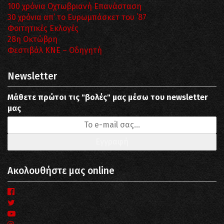
100 χρόνια Οχτωβριανή Επανάσταση
30 χρόνια απ’ το Ευρωμπάσκετ του ΄87
Φοιτητικές Εκλογές
28η Οκτώβρη
Φεστιβάλ ΚΝΕ – Οδηγητή
Newsletter
Μάθετε πρώτοι τις "βολές" μας μέσω του newsletter
μας
Ακολουθήστε μας online