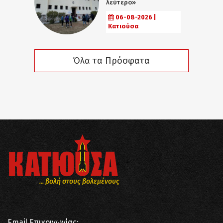
λεύτερο»
06-08-2026 |
Κατιούσα
Όλα τα Πρόσφατα
... βολή στους βολεμένους
Email Επικοινωνίας: