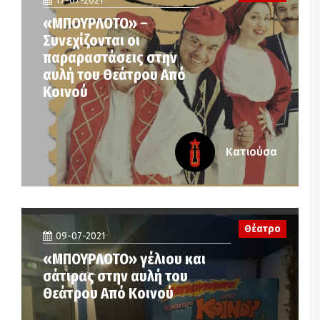
17-07-2021
«ΜΠΟΥΡΛΟΤΟ» –
Συνεχίζονται οι
παραραστάσεις στην
αυλή του Θεάτρου Από
Κοινού
Κατιούσα
Θέατρο
09-07-2021
«ΜΠΟΥΡΛΟΤΟ» γέλιου και
σάτιρας στην αυλή του
Θεάτρου Από Κοινού