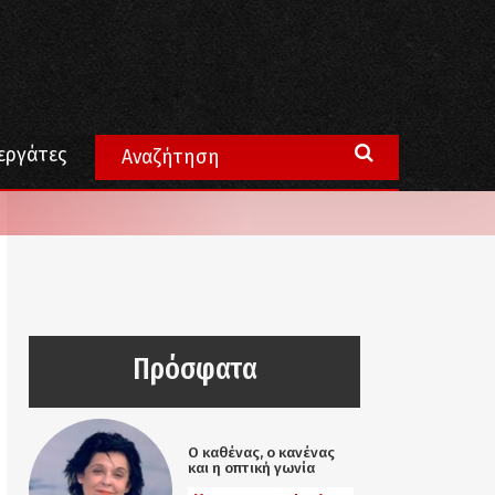
εργάτες
Πρόσφατα
Ο καθένας, ο κανένας
και η οπτική γωνία