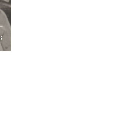
ος
/pub_dir/wp-includes/class-wp-query.php
on line
3403
pub_dir/wp-includes/class-wp-query.php
on line
3403
pub_dir/wp-includes/class-wp-query.php
on line
3403
pub_dir/wp-includes/class-wp-query.php
on line
3403
pub_dir/wp-includes/class-wp-query.php
on line
3403