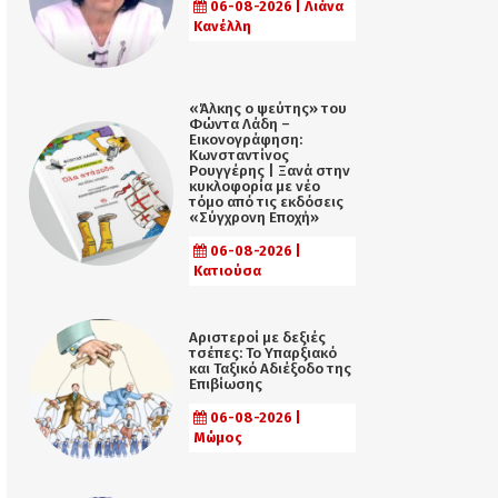
06-08-2026 | Λιάνα
Κανέλλη
«Άλκης ο ψεύτης» του
Φώντα Λάδη –
Εικονογράφηση:
Κωνσταντίνος
Ρουγγέρης | Ξανά στην
κυκλοφορία με νέο
τόμο από τις εκδόσεις
«Σύγχρονη Εποχή»
06-08-2026 |
Κατιούσα
Αριστεροί με δεξιές
τσέπες: Το Υπαρξιακό
και Ταξικό Αδιέξοδο της
Επιβίωσης
06-08-2026 |
Μώμος