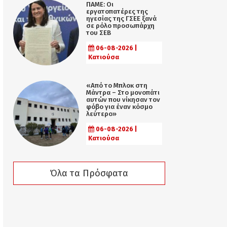
ΠΑΜΕ: Οι
εργατοπατέρες της
ηγεσίας της ΓΣΕΕ ξανά
σε ρόλο προσωπάρχη
του ΣΕΒ
06-08-2026 |
Κατιούσα
«Από το Μπλοκ στη
Μάντρα – Στο μονοπάτι
αυτών που νίκησαν τον
φόβο για έναν κόσμο
λεύτερο»
06-08-2026 |
Κατιούσα
Όλα τα Πρόσφατα