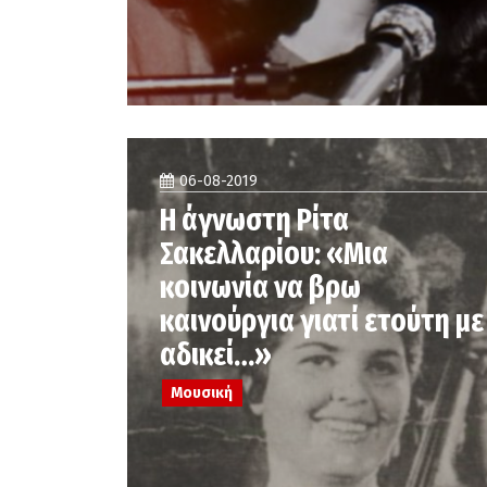
06-08-2019
Η άγνωστη Ρίτα
Σακελλαρίου: «Μια
κοινωνία να βρω
καινούργια γιατί ετούτη με
αδικεί…»
Μουσική