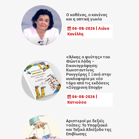
Ο καθένας, ο κανένας
και η οπτική γωνία
06-08-2026 | Λιάνα
Κανέλλη
«Άλκης ο ψεύτης» του
Φώντα Λάδη –
Εικονογράφηση:
Κωνσταντίνος
Ρουγγέρης | Ξανά στην
κυκλοφορία με νέο
τόμο από τις εκδόσεις
«Σύγχρονη Εποχή»
06-08-2026 |
Κατιούσα
Αριστεροί με δεξιές
τσέπες: Το Υπαρξιακό
και Ταξικό Αδιέξοδο της
Επιβίωσης