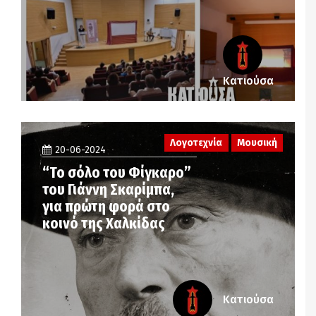
Κατιούσα
Λογοτεχνία
Μουσική
20-06-2024
“Το σόλο του Φίγκαρο”
του Γιάννη Σκαρίμπα,
για πρώτη φορά στο
κοινό της Χαλκίδας
Κατιούσα