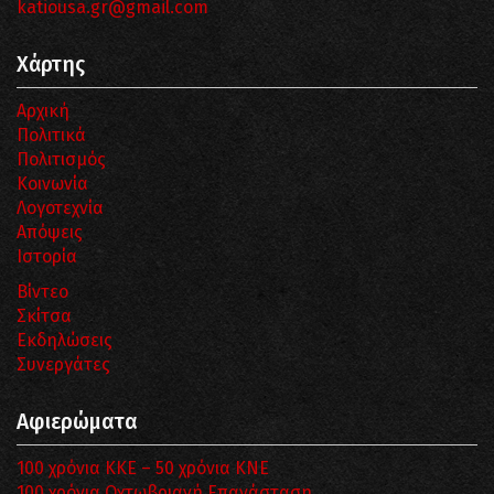
katiousa.gr@gmail.com
Χάρτης
Αρχική
Πολιτικά
Πολιτισμός
Κοινωνία
Λογοτεχνία
Απόψεις
Ιστορία
Βίντεο
Σκίτσα
Εκδηλώσεις
Συνεργάτες
Αφιερώματα
100 χρόνια ΚΚΕ – 50 χρόνια ΚΝΕ
100 χρόνια Οχτωβριανή Επανάσταση