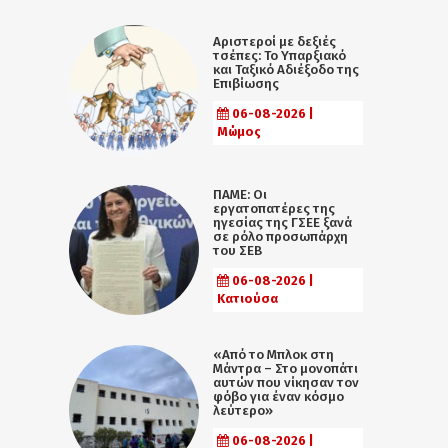
Αριστεροί με δεξιές
τσέπες: Το Υπαρξιακό
και Ταξικό Αδιέξοδο της
Επιβίωσης
06-08-2026 |
Μώμος
ΠΑΜΕ: Οι
εργατοπατέρες της
ηγεσίας της ΓΣΕΕ ξανά
σε ρόλο προσωπάρχη
του ΣΕΒ
06-08-2026 |
Κατιούσα
«Από το Μπλοκ στη
Μάντρα – Στο μονοπάτι
αυτών που νίκησαν τον
φόβο για έναν κόσμο
λεύτερο»
06-08-2026 |