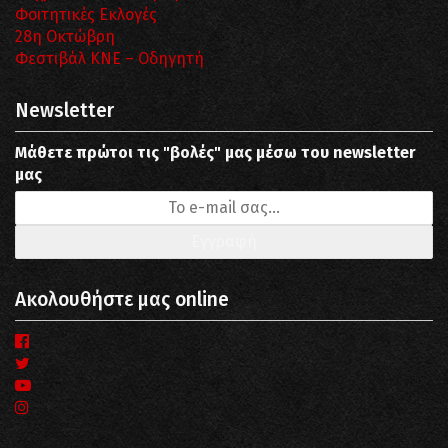
Φοιτητικές Εκλογές
28η Οκτώβρη
Φεστιβάλ ΚΝΕ – Οδηγητή
Newsletter
Μάθετε πρώτοι τις "βολές" μας μέσω του newsletter
μας
Ακολουθήστε μας online