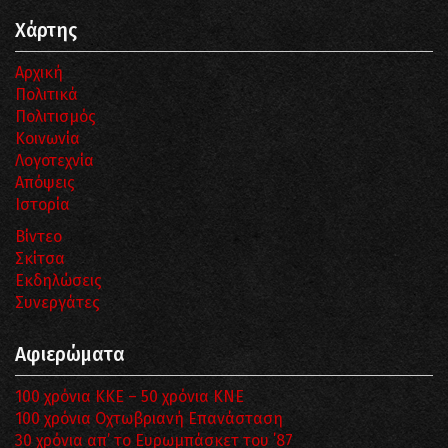
Χάρτης
Αρχική
Πολιτικά
Πολιτισμός
Κοινωνία
Λογοτεχνία
Απόψεις
Ιστορία
Βίντεο
Σκίτσα
Εκδηλώσεις
Συνεργάτες
Αφιερώματα
100 χρόνια ΚΚΕ – 50 χρόνια ΚΝΕ
100 χρόνια Οχτωβριανή Επανάσταση
30 χρόνια απ’ το Ευρωμπάσκετ του ΄87