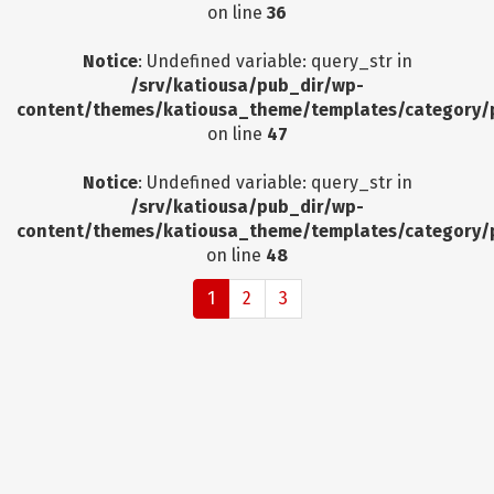
on line
36
Notice
: Undefined variable: query_str in
/srv/katiousa/pub_dir/wp-
content/themes/katiousa_theme/templates/category/
on line
47
Notice
: Undefined variable: query_str in
/srv/katiousa/pub_dir/wp-
content/themes/katiousa_theme/templates/category/
on line
48
1
2
3