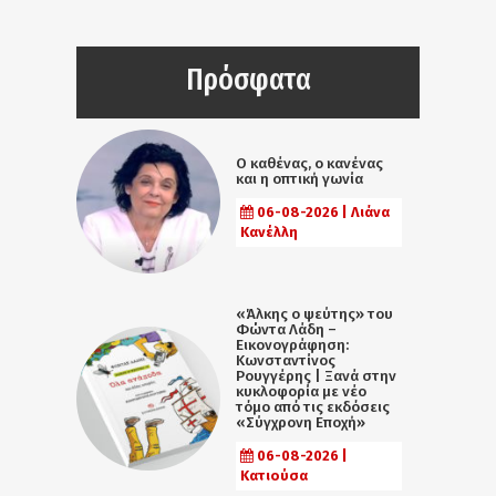
Πρόσφατα
Ο καθένας, ο κανένας
και η οπτική γωνία
06-08-2026 | Λιάνα
Κανέλλη
«Άλκης ο ψεύτης» του
Φώντα Λάδη –
Εικονογράφηση:
Κωνσταντίνος
Ρουγγέρης | Ξανά στην
κυκλοφορία με νέο
τόμο από τις εκδόσεις
«Σύγχρονη Εποχή»
06-08-2026 |
Κατιούσα