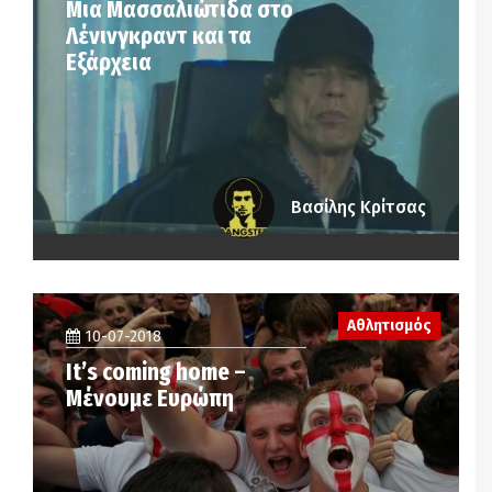
Μια Μασσαλιώτιδα στο
Λένινγκραντ και τα
Εξάρχεια
Βασίλης Κρίτσας
Αθλητισμός
10-07-2018
It’s coming home –
Μένουμε Ευρώπη