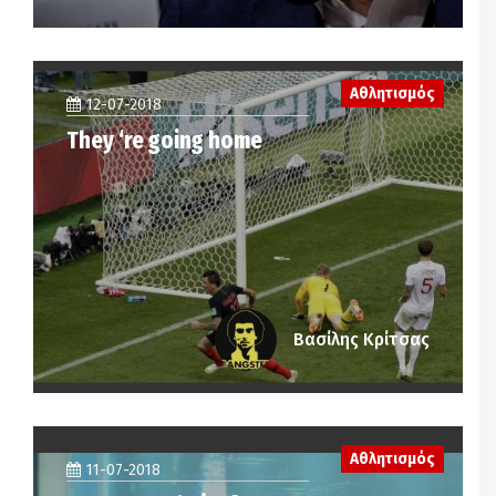
Αθλητισμός
12-07-2018
They ‘re going home
Βασίλης Κρίτσας
Αθλητισμός
11-07-2018