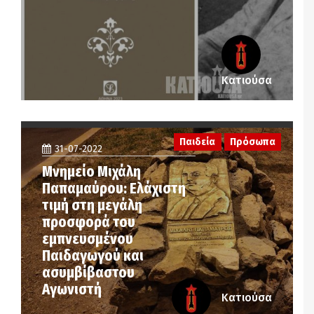
Κατιούσα
Παιδεία
Πρόσωπα
31-07-2022
Μνημείο Μιχάλη
Παπαμαύρου: Ελάχιστη
τιμή στη μεγάλη
προσφορά του
εμπνευσμένου
Παιδαγωγού και
ασυμβίβαστου
Αγωνιστή
Κατιούσα