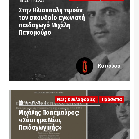
22-11-2023
Στην Ηλιούπολη τιμούν
τον σπουδαίο αγωνιστή
παιδαγωγό Μιχάλη
Παπαμαύρο
Κατιούσα
Νέες Κυκλοφορίες
Πρόσωπα
16-09-2023
Μιχάλης Παπαμαύρος:
«Σύστημα Νέας
Παιδαγωγικής»