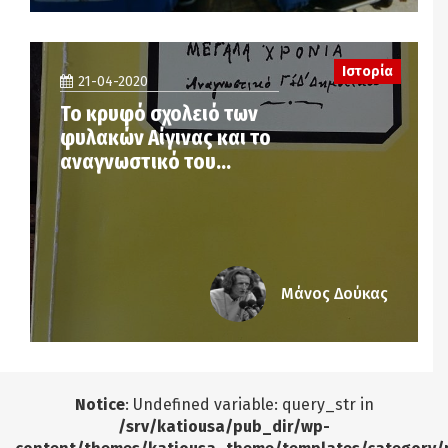
Ιστορία
21-04-2020
Το κρυφό σχολειό των
φυλακών Αίγινας και το
αναγνωστικό του…
Μάνος Δούκας
Notice
: Undefined variable: query_str in
/srv/katiousa/pub_dir/wp-