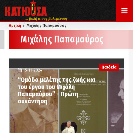
... βολή στους βολεμένους
/
Αρχική
Μιχάλης Παπαμαύρος
Μιχάλης Παπαμαύρος
Παιδεία
15-11-2024
“Ομάδα μελέτης της ζωής και
του έργου του Μιχάλη
Παπαμαύρου” – Πρώτη
συνάντηση