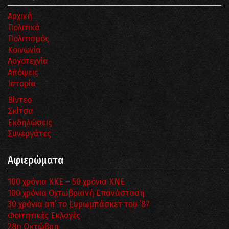
Αρχική
Πολιτικά
Πολιτισμός
Κοινωνία
Λογοτεχνία
Απόψεις
Ιστορία
Βίντεο
Σκίτσα
Εκδηλώσεις
Συνεργάτες
Αφιερώματα
100 χρόνια ΚΚΕ – 50 χρόνια ΚΝΕ
100 χρόνια Οχτωβριανή Επανάσταση
30 χρόνια απ’ το Ευρωμπάσκετ του ΄87
Φοιτητικές Εκλογές
28η Οκτώβρη