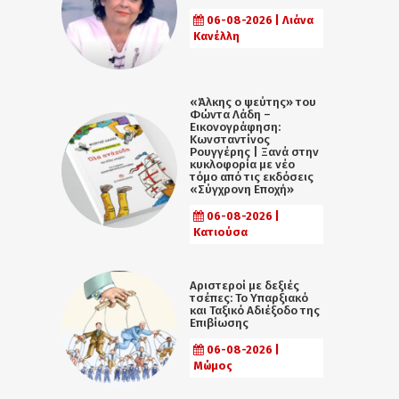
06-08-2026 | Λιάνα
Κανέλλη
«Άλκης ο ψεύτης» του
Φώντα Λάδη –
Εικονογράφηση:
Κωνσταντίνος
Ρουγγέρης | Ξανά στην
κυκλοφορία με νέο
τόμο από τις εκδόσεις
«Σύγχρονη Εποχή»
06-08-2026 |
Κατιούσα
Αριστεροί με δεξιές
τσέπες: Το Υπαρξιακό
και Ταξικό Αδιέξοδο της
Επιβίωσης
06-08-2026 |
Μώμος