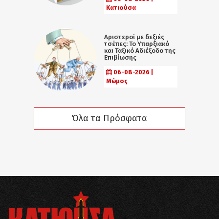
Κατιούσα
Αριστεροί με δεξιές
τσέπες: Το Υπαρξιακό
και Ταξικό Αδιέξοδο της
Επιβίωσης
06-08-2026 |
Μώμος
Όλα τα Πρόσφατα