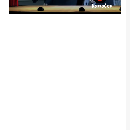
Κατιούσα
Notice
: Undefined offset: 1 in
/srv/katiousa/pub_dir/wp-includes/class-wp-
query.php
on line
3403
Notice
: Undefined offset: 2 in
/srv/katiousa/pub_dir/wp-includes/class-wp-
query.php
on line
3403
Notice
: Undefined offset: 3 in
/srv/katiousa/pub_dir/wp-includes/class-wp-
query.php
on line
3403
Notice
: Undefined offset: 4 in
/srv/katiousa/pub_dir/wp-includes/class-wp-
query.php
on line
3403