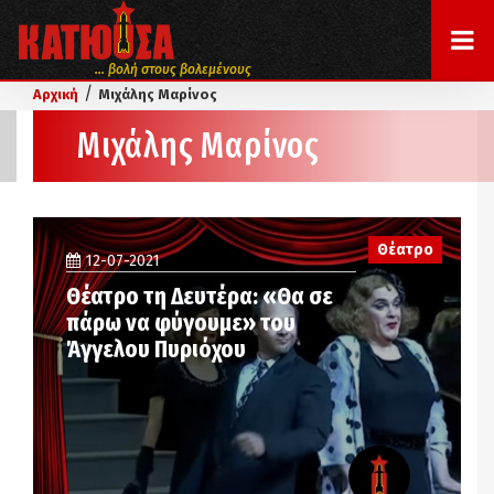
... βολή στους βολεμένους
/
Αρχική
Μιχάλης Μαρίνος
Μιχάλης Μαρίνος
Θέατρο
12-07-2021
Θέατρο τη Δευτέρα: «Θα σε
πάρω να φύγουμε» του
Άγγελου Πυριόχου