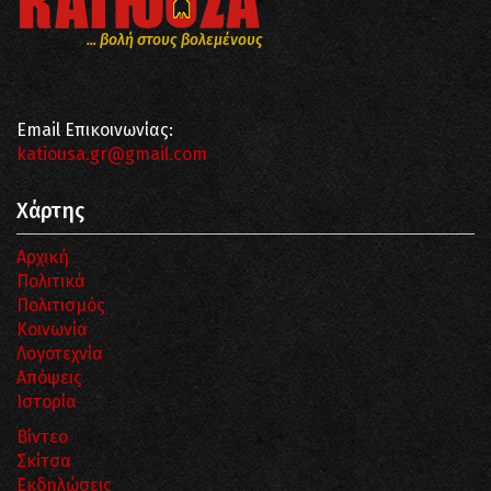
... βολή στους βολεμένους
Email Επικοινωνίας:
katiousa.gr@gmail.com
Χάρτης
Αρχική
Πολιτικά
Πολιτισμός
Κοινωνία
Λογοτεχνία
Απόψεις
Ιστορία
Βίντεο
Σκίτσα
Εκδηλώσεις