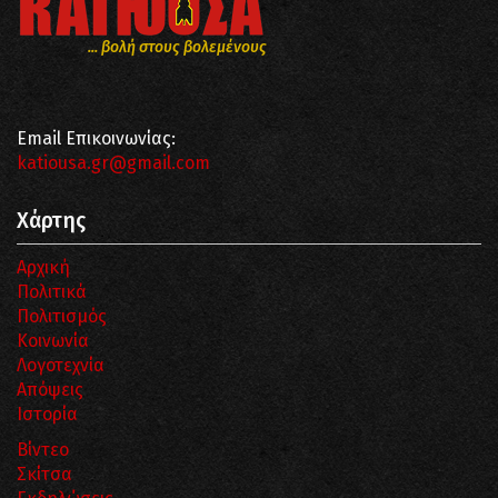
... βολή στους βολεμένους
Email Επικοινωνίας:
katiousa.gr@gmail.com
Χάρτης
Αρχική
Πολιτικά
Πολιτισμός
Κοινωνία
Λογοτεχνία
Απόψεις
Ιστορία
Βίντεο
Σκίτσα