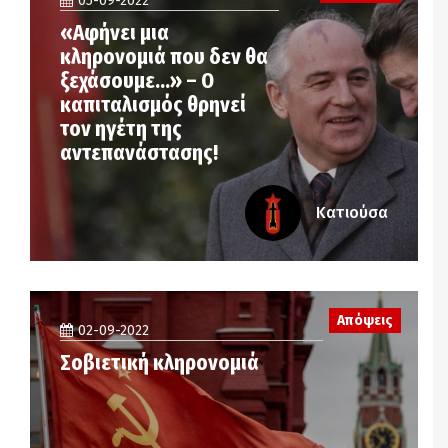
05-09-2022
«Αφήνει μια
κληρονομιά που δεν θα
ξεχάσουμε…» – Ο
καπιταλισμός θρηνεί
τον ηγέτη της
αντεπανάστασης!
Κατιούσα
Απόψεις
02-09-2022
Σοβιετική κληρονομιά