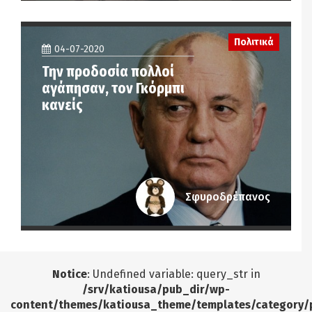
Πολιτικά
04-07-2020
Την προδοσία πολλοί
αγάπησαν, τον Γκόρμπι
κανείς
Σφυροδρέπανος
Notice
: Undefined variable: query_str in
/srv/katiousa/pub_dir/wp-
content/themes/katiousa_theme/templates/category/