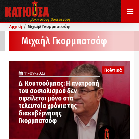
... βολή στους βολεμένους
/
Αρχική
Μιχαήλ Γκορμπατσόφ
Μιχαήλ Γκορμπατσόφ
Πολιτικά
11-09-2022
Δ. Κουτσούμπας: Η ανατροπή
του σοσιαλισμού δεν
οφείλεται μόνο στα
τελευταία χρόνια της
διακυβέρνησης
Γκορμπατσόφ