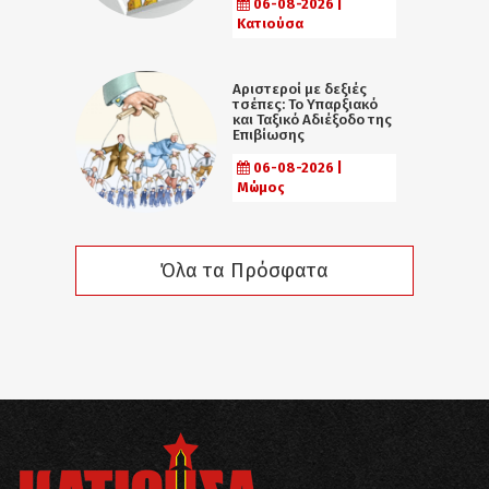
06-08-2026 |
Κατιούσα
Αριστεροί με δεξιές
τσέπες: Το Υπαρξιακό
και Ταξικό Αδιέξοδο της
Επιβίωσης
06-08-2026 |
Μώμος
Όλα τα Πρόσφατα