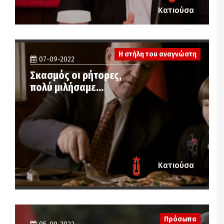
Κατιούσα
Η στήλη του αναγνώστη
07-09-2022
Σκασμός οι ρήτορες,
πολύ μιλήσαμε…
Κατιούσα
Πρόσωπα