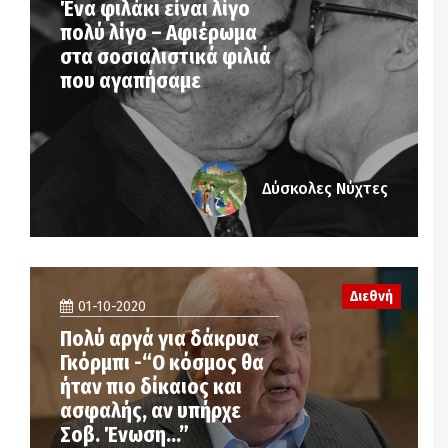
Ένα φιλάκι είναι λίγο
πολύ λίγο – Αφιέρωμα
στα σοσιαλιστικά φιλιά
που αγαπήσαμε
Δύσκολες Νύχτες
Διεθνή
01-10-2020
Πολύ αργά για δάκρυα
Γκόρμπι -“Ο κόσμος θα
ήταν πιο δίκαιος και
ασφαλής, αν υπήρχε
Σοβ. Ένωση…”