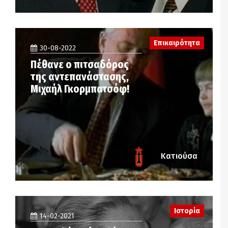
Επικαιρότητα
30-08-2022
Πέθανε ο πιτσαδόρος
της αντεπανάστασης,
Μιχαήλ Γκορμπατσόφ!
Κατιούσα
Ιστορία
14-02-2021