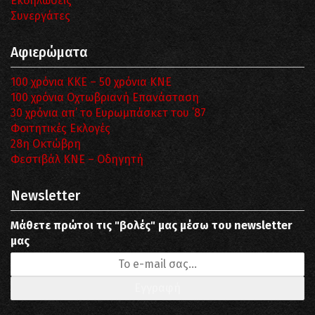
Εκδηλώσεις
Συνεργάτες
Αφιερώματα
100 χρόνια ΚΚΕ – 50 χρόνια ΚΝΕ
100 χρόνια Οχτωβριανή Επανάσταση
30 χρόνια απ’ το Ευρωμπάσκετ του ΄87
Φοιτητικές Εκλογές
28η Οκτώβρη
Φεστιβάλ ΚΝΕ – Οδηγητή
Newsletter
Μάθετε πρώτοι τις "βολές" μας μέσω του newsletter
μας