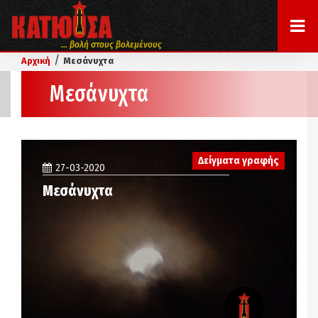
... βολή στους βολεμένους
/
Αρχική
Μεσάνυχτα
Μεσάνυχτα
Δείγματα γραφής
27-03-2020
Μεσάνυχτα