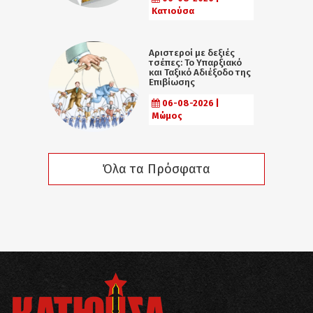
Κατιούσα
Αριστεροί με δεξιές
τσέπες: Το Υπαρξιακό
και Ταξικό Αδιέξοδο της
Επιβίωσης
06-08-2026 |
Μώμος
Όλα τα Πρόσφατα