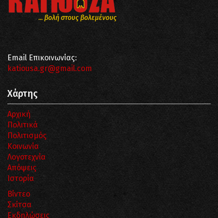
... βολή στους βολεμένους
Email Επικοινωνίας:
katiousa.gr@gmail.com
Χάρτης
Αρχική
Πολιτικά
Πολιτισμός
Κοινωνία
Λογοτεχνία
Απόψεις
Ιστορία
Βίντεο
Σκίτσα
Εκδηλώσεις