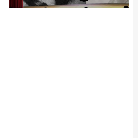
Notice
: Undefined offset: 5 in
/srv/katiousa/pub_dir/wp-includes/class-wp-
query.php
on line
3403
Notice
: Undefined offset: 6 in
/srv/katiousa/pub_dir/wp-includes/class-wp-
query.php
on line
3403
Notice
: Undefined offset: 7 in
/srv/katiousa/pub_dir/wp-includes/class-wp-
query.php
on line
3403
Notice
: Undefined offset: 8 in
/srv/katiousa/pub_dir/wp-includes/class-wp-
query.php
on line
3403
Notice
: Undefined offset: 9 in