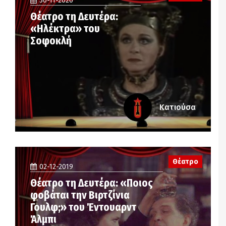
30-11-2020
Θέατρο τη Δευτέρα:
«Ηλέκτρα» του
Σοφοκλή
Κατιούσα
Θέατρο
02-12-2019
Θέατρο τη Δευτέρα: «Ποιος
φοβάται την Βιρτζίνια
Γουλφ;» του Έντουαρντ
Άλμπι