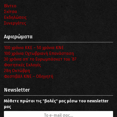
Βίντεο
Σκίτσα
Εκδηλώσεις
Συνεργάτες
Αφιερώματα
100 χρόνια ΚΚΕ – 50 χρόνια ΚΝΕ
100 χρόνια Οχτωβριανή Επανάσταση
30 χρόνια απ’ το Ευρωμπάσκετ του ΄87
Φοιτητικές Εκλογές
28η Οκτώβρη
Φεστιβάλ ΚΝΕ – Οδηγητή
Newsletter
Μάθετε πρώτοι τις "βολές" μας μέσω του newsletter
μας