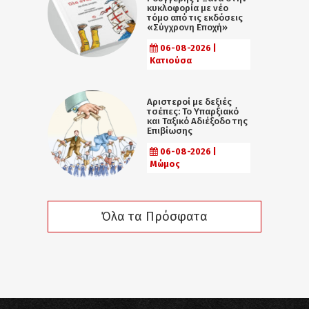
κυκλοφορία με νέο
τόμο από τις εκδόσεις
«Σύγχρονη Εποχή»
06-08-2026 |
Κατιούσα
Αριστεροί με δεξιές
τσέπες: Το Υπαρξιακό
και Ταξικό Αδιέξοδο της
Επιβίωσης
06-08-2026 |
Μώμος
Όλα τα Πρόσφατα