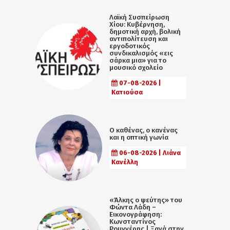
Λαϊκή Συσπείρωση
Χίου: Κυβέρνηση,
δημοτική αρχή, βολική
αντιπολίτευση και
εργοδοτικός
συνδικαλισμός «εις
σάρκα μια» για το
μουσικό σχολείο
07-08-2026 |
Κατιούσα
Ο καθένας, ο κανένας
και η οπτική γωνία
06-08-2026 | Λιάνα
Κανέλλη
«Άλκης ο ψεύτης» του
Φώντα Λάδη –
Εικονογράφηση:
Κωνσταντίνος
Ρουγγέρης | Ξανά στην