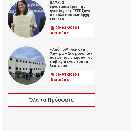
ΠΑΜΕ: Οι
εργατοπατέρες της
ηγεσίας της ΓΣΕΕ ξανά
σε ρόλο προσωπάρχη
του ΣΕΒ
06-08-2026 |
Κατιούσα
«Από το Μπλοκ στη
Μάντρα – Στο μονοπάτι
αυτών που νίκησαν τον
φόβο για έναν κόσμο
λεύτερο»
06-08-2026 |
Κατιούσα
Όλα τα Πρόσφατα