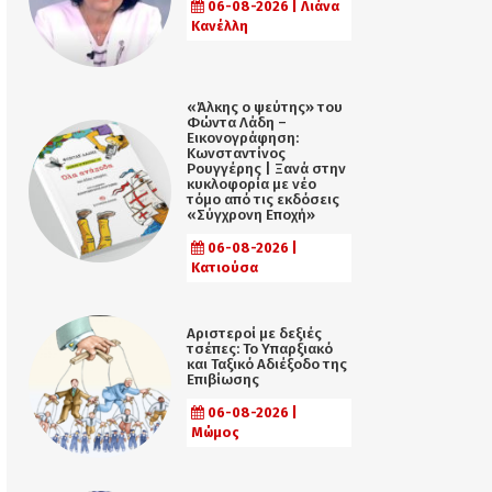
06-08-2026 | Λιάνα
Κανέλλη
«Άλκης ο ψεύτης» του
Φώντα Λάδη –
Εικονογράφηση:
Κωνσταντίνος
Ρουγγέρης | Ξανά στην
κυκλοφορία με νέο
τόμο από τις εκδόσεις
«Σύγχρονη Εποχή»
06-08-2026 |
Κατιούσα
Αριστεροί με δεξιές
τσέπες: Το Υπαρξιακό
και Ταξικό Αδιέξοδο της
Επιβίωσης
06-08-2026 |
Μώμος