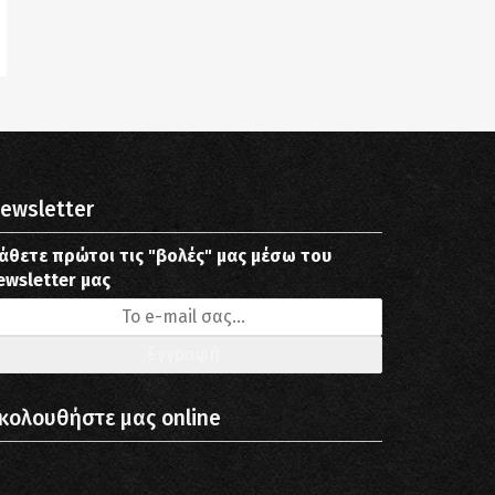
ewsletter
άθετε πρώτοι τις "βολές" μας μέσω του
ewsletter μας
κολουθήστε μας online