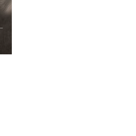
/pub_dir/wp-includes/class-wp-query.php
on line
3403
pub_dir/wp-includes/class-wp-query.php
on line
3403
pub_dir/wp-includes/class-wp-query.php
on line
3403
pub_dir/wp-includes/class-wp-query.php
on line
3403
pub_dir/wp-includes/class-wp-query.php
on line
3403