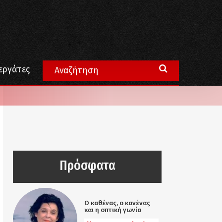
εργάτες
Πρόσφατα
Ο καθένας, ο κανένας
και η οπτική γωνία