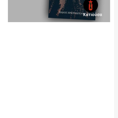
Κατιούσα
Notice
: Undefined offset: 1 in
/srv/katiousa/pub_dir/wp-includes/class-wp-
query.php
on line
3403
Notice
: Undefined offset: 2 in
/srv/katiousa/pub_dir/wp-includes/class-wp-
query.php
on line
3403
Notice
: Undefined offset: 3 in
/srv/katiousa/pub_dir/wp-includes/class-wp-
query.php
on line
3403
Notice
: Undefined offset: 4 in
/srv/katiousa/pub_dir/wp-includes/class-wp-