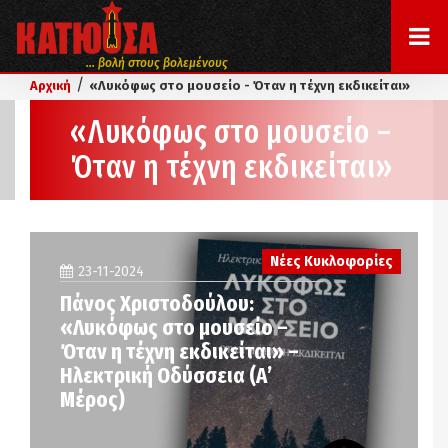
... βολή στους βολεμένους
/
Αρχική
«Λυκόφως στο μουσείο - Όταν η τέχνη εκδικείται»
«Λυκόφως στο μουσείο –
Όταν η τέχνη εκδικείται»
Νέες Κυκλοφορίες
23-11-2024
Πάνος Χριστοδούλου:
«Λυκόφως στο μουσείο –
Όταν η τέχνη εκδικείται» –
Ηλεκτρική Οδύσσεια (Α’
Μέρος)