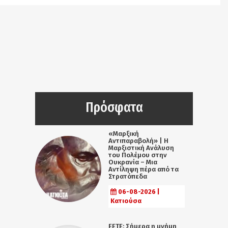
Πρόσφατα
«Μαρξική
Αντιπαραβολή» | Η
Μαρξιστική Ανάλυση
του Πολέμου στην
Ουκρανία – Μια
Αντίληψη πέρα από τα
Στρατόπεδα
06-08-2026 |
Κατιούσα
ΕΕΤΕ: Σήμερα η μνήμη