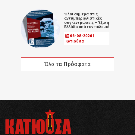
Όλοι σήμερα στις
αντιιμπεριαλιστικές
συγκεντρώσεις – Έξω η
Ελλάδα από τον πόλεμο!
06-08-2026 |
Κατιούσα
Όλα τα Πρόσφατα