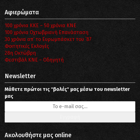
Αφιερώματα
100 χρόνια ΚΚΕ – 50 χρόνια ΚΝΕ
100 χρόνια Οχτωβριανή Επανάσταση
30 χρόνια απ’ το Ευρωμπάσκετ του ΄87
Φοιτητικές Εκλογές
28η Οκτώβρη
Φεστιβάλ ΚΝΕ – Οδηγητή
Newsletter
Μάθετε πρώτοι τις "βολές" μας μέσω του newsletter
μας
Ακολουθήστε μας online