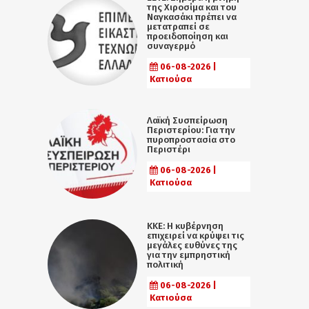
της Χιροσίμα και του
Ναγκασάκι πρέπει να
μετατραπεί σε
προειδοποίηση και
συναγερμό
06-08-2026 |
Κατιούσα
Λαϊκή Συσπείρωση
Περιστερίου: Για την
πυροπροστασία στο
Περιστέρι
06-08-2026 |
Κατιούσα
ΚΚΕ: Η κυβέρνηση
επιχειρεί να κρύψει τις
μεγάλες ευθύνες της
για την εμπρηστική
πολιτική
06-08-2026 |
Κατιούσα