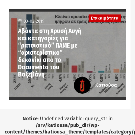
Επικαιρότητα
03-02-2019
Αβάντα στη Χρυσή Αυγή
και κατηγορίες για
“ρατσιστικό” ΠΑΜΕ με
“αριστερίστικο”
δεκανίκι από το
Documento του
Βαξεβάνη
Κατιούσα
Notice
: Undefined variable: query_str in
/srv/katiousa/pub_dir/wp-
content/themes/katiousa_theme/templates/category/