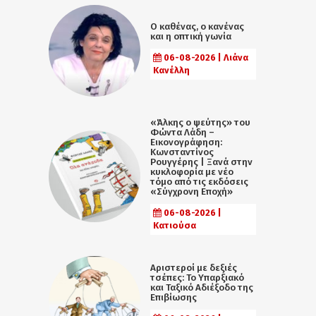
Ο καθένας, ο κανένας
και η οπτική γωνία
06-08-2026 | Λιάνα
Κανέλλη
«Άλκης ο ψεύτης» του
Φώντα Λάδη –
Εικονογράφηση:
Κωνσταντίνος
Ρουγγέρης | Ξανά στην
κυκλοφορία με νέο
τόμο από τις εκδόσεις
«Σύγχρονη Εποχή»
06-08-2026 |
Κατιούσα
Αριστεροί με δεξιές
τσέπες: Το Υπαρξιακό
και Ταξικό Αδιέξοδο της
Επιβίωσης