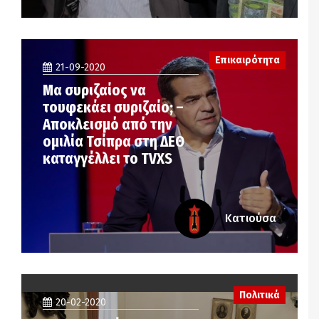
Επικαιρότητα
21-09-2020
Μα συριζαίος να
τουφεκάει συριζαίο; –
Αποκλεισμό από την
ομιλία Τσίπρα στη ΔΕΘ
καταγγέλλει το ΤVXS
Κατιούσα
Πολιτικά
20-02-2020