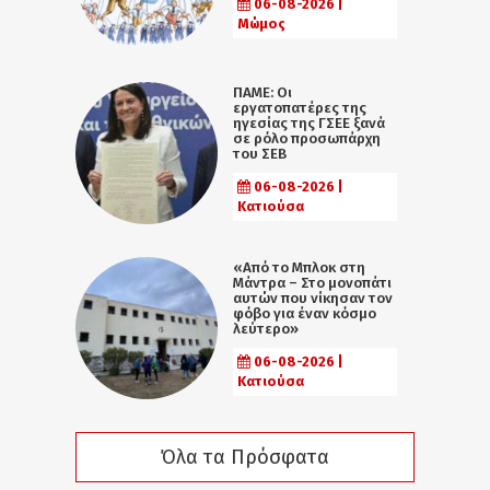
06-08-2026 |
Μώμος
ΠΑΜΕ: Οι
εργατοπατέρες της
ηγεσίας της ΓΣΕΕ ξανά
σε ρόλο προσωπάρχη
του ΣΕΒ
06-08-2026 |
Κατιούσα
«Από το Μπλοκ στη
Μάντρα – Στο μονοπάτι
αυτών που νίκησαν τον
φόβο για έναν κόσμο
λεύτερο»
06-08-2026 |
Κατιούσα
Όλα τα Πρόσφατα