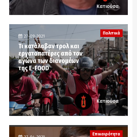
Κατιούσα
Πολιτικά
27-09-2021
Τι κατάλαβαν τρολ και
εργατοπατέρες από τον
αγώνα των διανομέων
της Ε-FOOD
Κατιούσα
Επικαιρότητα