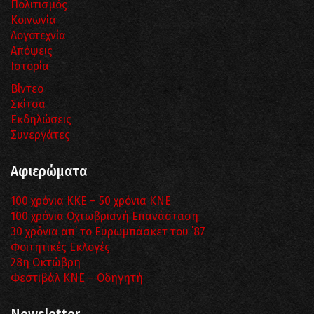
Πολιτισμός
Κοινωνία
Λογοτεχνία
Απόψεις
Ιστορία
Βίντεο
Σκίτσα
Εκδηλώσεις
Συνεργάτες
Αφιερώματα
100 χρόνια ΚΚΕ – 50 χρόνια ΚΝΕ
100 χρόνια Οχτωβριανή Επανάσταση
30 χρόνια απ’ το Ευρωμπάσκετ του ΄87
Φοιτητικές Εκλογές
28η Οκτώβρη
Φεστιβάλ ΚΝΕ – Οδηγητή