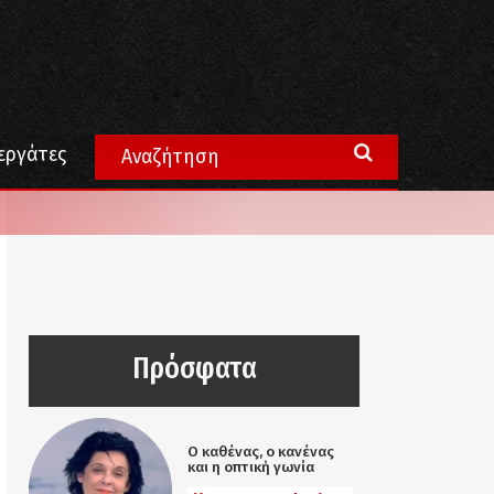
εργάτες
Πρόσφατα
Ο καθένας, ο κανένας
και η οπτική γωνία