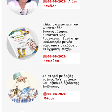
06-08-2026 | Λιάνα
Κανέλλη
«Άλκης ο ψεύτης» του
Φώντα Λάδη –
Εικονογράφηση:
Κωνσταντίνος
Ρουγγέρης | Ξανά στην
κυκλοφορία με νέο
τόμο από τις εκδόσεις
«Σύγχρονη Εποχή»
06-08-2026 |
Κατιούσα
Αριστεροί με δεξιές
τσέπες: Το Υπαρξιακό
και Ταξικό Αδιέξοδο της
Επιβίωσης
06-08-2026 |
Μώμος