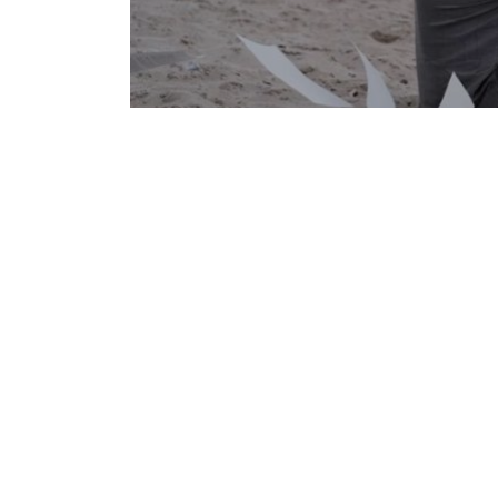
Notice
: Undefined offset: 1 in
/srv/katiousa/p
Notice
: Undefined offset: 2 in
/srv/katiousa/
Notice
: Undefined offset: 3 in
/srv/katiousa
Notice
: Undefined offset: 4 in
/srv/katiousa/
Notice
: Undefined offset: 5 in
/srv/katiousa/
Notice
: Undefined offset: 6 in
/srv/katiousa/
Notice
: Undefined offset: 7 in
/srv/katiousa/