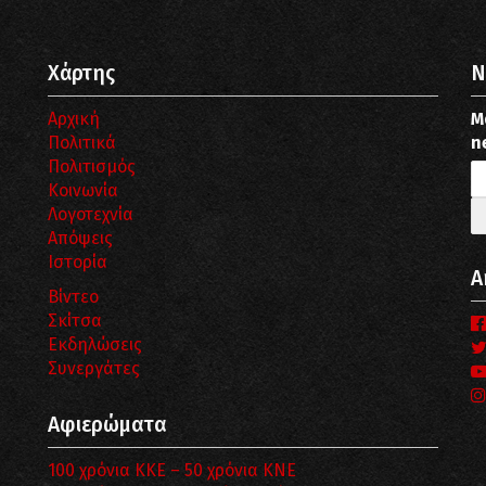
Χάρτης
N
Αρχική
Μ
Πολιτικά
n
Πολιτισμός
Κοινωνία
Λογοτεχνία
Απόψεις
Ιστορία
Α
Βίντεο
Σκίτσα
Εκδηλώσεις
Συνεργάτες
Αφιερώματα
100 χρόνια ΚΚΕ – 50 χρόνια ΚΝΕ