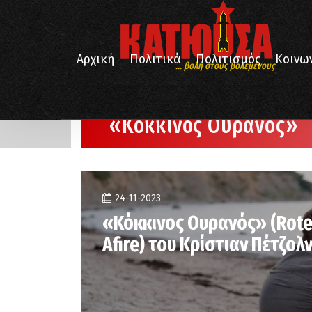
Αρχική
Πολιτικά
Πολιτισμός
Κοινω
... βολή στους βολεμένους
/
Αρχική
«Κόκκινος Ουρανός»
«Κόκκινος Ουρανός»
24-11-2023
«Κόκκινος Ουρανός» (Rote
Afire) του Κρίστιαν Πέτζολ