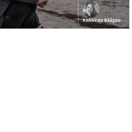
Καλλίτσα Βλάχου
ub_dir/wp-includes/class-wp-query.php
on line
3403
pub_dir/wp-includes/class-wp-query.php
on line
3403
/pub_dir/wp-includes/class-wp-query.php
on line
3403
pub_dir/wp-includes/class-wp-query.php
on line
3403
pub_dir/wp-includes/class-wp-query.php
on line
3403
pub_dir/wp-includes/class-wp-query.php
on line
3403
pub_dir/wp-includes/class-wp-query.php
on line
3403