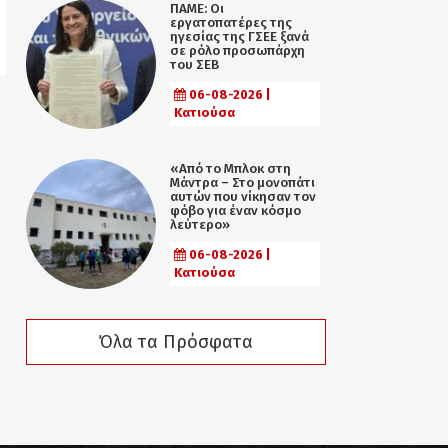
ΠΑΜΕ: Οι
εργατοπατέρες της
ηγεσίας της ΓΣΕΕ ξανά
σε ρόλο προσωπάρχη
του ΣΕΒ
06-08-2026 |
Κατιούσα
«Από το Μπλοκ στη
Μάντρα – Στο μονοπάτι
αυτών που νίκησαν τον
φόβο για έναν κόσμο
λεύτερο»
06-08-2026 |
Κατιούσα
Όλα τα Πρόσφατα