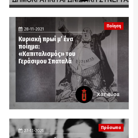
Ποίηση
28-11-2021
Κυριακή πρωί μ’ ένα
ποίημα:
«Καπιταλισμός» του
Γεράσιμου Σπαταλά
Κατιούσα
Πρόσωπα
27-11-2021