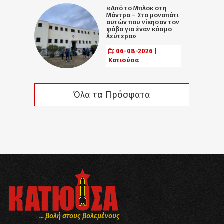
«Από το Μπλοκ στη
Μάντρα – Στο μονοπάτι
αυτών που νίκησαν τον
φόβο για έναν κόσμο
λεύτερο»
06-08-2026 |
Κατιούσα
Όλα τα Πρόσφατα
... βολή στους βολεμένους