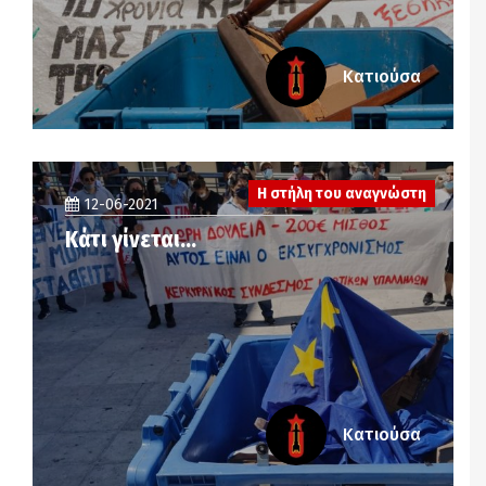
Κατιούσα
Η στήλη του αναγνώστη
12-06-2021
Κάτι γίνεται…
Κατιούσα