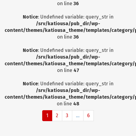
on line
36
Notice
: Undefined variable: query_str in
/srv/katiousa/pub_dir/wp-
content/themes/katiousa_theme/templates/category/
on line
36
Notice
: Undefined variable: query_str in
/srv/katiousa/pub_dir/wp-
content/themes/katiousa_theme/templates/category/
on line
47
Notice
: Undefined variable: query_str in
/srv/katiousa/pub_dir/wp-
content/themes/katiousa_theme/templates/category/
on line
48
1
2
3
...
6