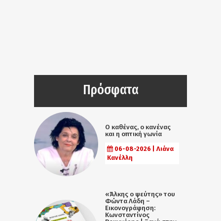
Πρόσφατα
Ο καθένας, ο κανένας
και η οπτική γωνία
06-08-2026 | Λιάνα
Κανέλλη
«Άλκης ο ψεύτης» του
Φώντα Λάδη –
Εικονογράφηση:
Κωνσταντίνος