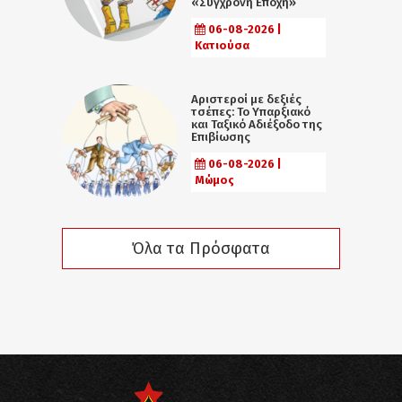
«Σύγχρονη Εποχή»
06-08-2026 |
Κατιούσα
Αριστεροί με δεξιές
τσέπες: Το Υπαρξιακό
και Ταξικό Αδιέξοδο της
Επιβίωσης
06-08-2026 |
Μώμος
Όλα τα Πρόσφατα