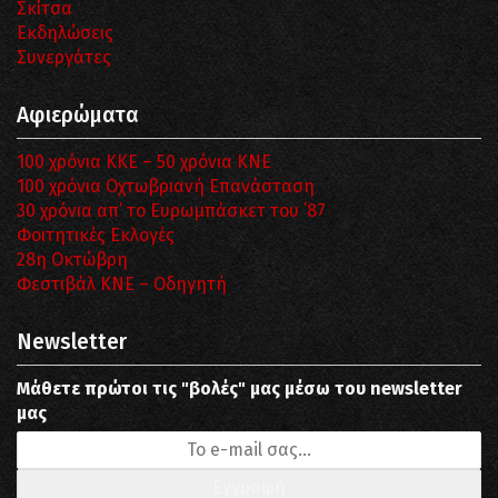
Σκίτσα
Εκδηλώσεις
Συνεργάτες
Αφιερώματα
100 χρόνια ΚΚΕ – 50 χρόνια ΚΝΕ
100 χρόνια Οχτωβριανή Επανάσταση
30 χρόνια απ’ το Ευρωμπάσκετ του ΄87
Φοιτητικές Εκλογές
28η Οκτώβρη
Φεστιβάλ ΚΝΕ – Οδηγητή
Newsletter
Μάθετε πρώτοι τις "βολές" μας μέσω του newsletter
μας