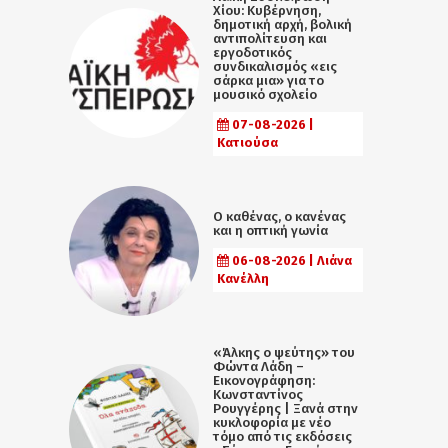
Χίου: Κυβέρνηση,
δημοτική αρχή, βολική
αντιπολίτευση και
εργοδοτικός
συνδικαλισμός «εις
σάρκα μια» για το
μουσικό σχολείο
07-08-2026 |
Κατιούσα
Ο καθένας, ο κανένας
και η οπτική γωνία
06-08-2026 | Λιάνα
Κανέλλη
«Άλκης ο ψεύτης» του
Φώντα Λάδη –
Εικονογράφηση:
Κωνσταντίνος
Ρουγγέρης | Ξανά στην
κυκλοφορία με νέο
τόμο από τις εκδόσεις