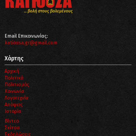
... βολή στους βολεμένους
Email Επικοινωνίας:
katiousa.gr@gmail.com
Χάρτης
Αρχική
Πολιτικά
Πολιτισμός
Κοινωνία
Λογοτεχνία
Απόψεις
Ιστορία
Βίντεο
Σκίτσα
Εκδηλώσεις