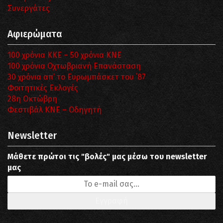
Συνεργάτες
Αφιερώματα
100 χρόνια ΚΚΕ – 50 χρόνια ΚΝΕ
100 χρόνια Οχτωβριανή Επανάσταση
30 χρόνια απ’ το Ευρωμπάσκετ του ΄87
Φοιτητικές Εκλογές
28η Οκτώβρη
Φεστιβάλ ΚΝΕ – Οδηγητή
Newsletter
Μάθετε πρώτοι τις "βολές" μας μέσω του newsletter
μας