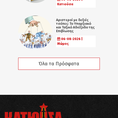
Κατιούσα
Αριστεροί με δεξιές
τσέπες: Το Υπαρξιακό
και Ταξικό Αδιέξοδο της
Επιβίωσης
06-08-2026 |
Μώμος
Όλα τα Πρόσφατα