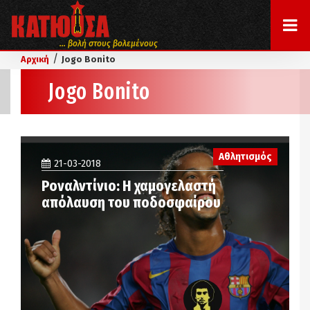
... βολή στους βολεμένους
/
Αρχική
Jogo Bonito
Jogo Bonito
Αθλητισμός
21-03-2018
Ροναλντίνιο: Η χαμογελαστή
απόλαυση του ποδοσφαίρου