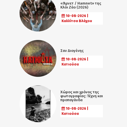
«Άμνετ / Hamnet» της
Κλόι Ζάο (2026)
10-08-2026 |
Καλλίτσα Βλάχου
Σαν Διογένης
10-08-2026 |
Κατιούσα
Χώρος και χρόνος της
φωτογραφίας: Τέχνη και
προπαγάνδα
10-08-2026 |
Κατιούσα