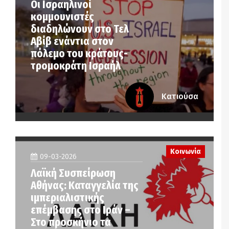
Οι Ισραηλινοί
κομμουνιστές
διαδηλώνουν στο Τελ
Αβίβ ενάντια στον
πόλεμο του κράτους-
τρομοκράτη Ισραήλ
Κατιούσα
Κοινωνία
09-03-2026
Λαϊκή Συσπείρωση
Αθήνας: Καταγγελία της
ιμπεριαλιστικής
επέμβασης στο Ιράν –
Στο προσκήνιο τα