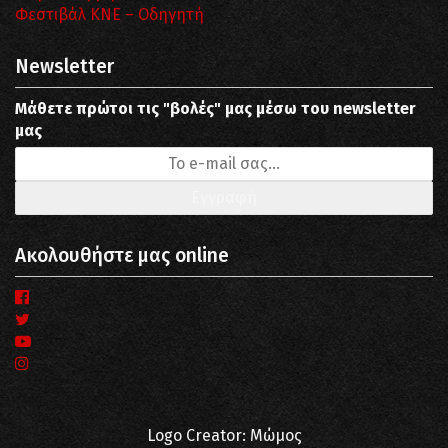
Φεστιβάλ ΚΝΕ – Οδηγητή
Newsletter
Μάθετε πρώτοι τις "βολές" μας μέσω του newsletter
μας
Ακολουθήστε μας online
Logo Creator: Μώμος