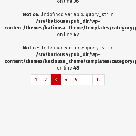
on line
36
Notice
: Undefined variable: query_str in
/srv/katiousa/pub_dir/wp-
content/themes/katiousa_theme/templates/category/
on line
47
Notice
: Undefined variable: query_str in
/srv/katiousa/pub_dir/wp-
content/themes/katiousa_theme/templates/category/
on line
48
1
2
3
4
5
...
12