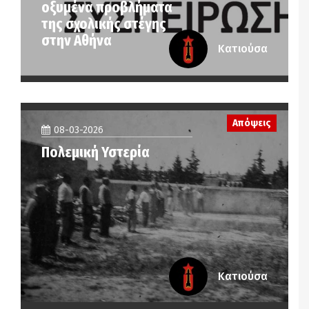
οξυμένα προβλήματα
της σχολικής στέγης
στην Αθήνα
Κατιούσα
Απόψεις
08-03-2026
Πολεμική Υστερία
Κατιούσα