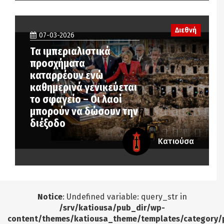
Διεθνή
07-03-2026
Τα ιμπεριαλιστικά
προσχήματα
καταρρέουν ενώ
καθημερινά γενικεύεται
το σφαγείο – Οι λαοί
μπορούν να δώσουν την
διέξοδο
Κατιούσα
Notice
: Undefined variable: query_str in
/srv/katiousa/pub_dir/wp-
content/themes/katiousa_theme/templates/category/