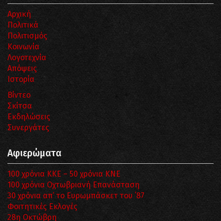
Αρχική
Πολιτικά
Πολιτισμός
Κοινωνία
Λογοτεχνία
Απόψεις
Ιστορία
Βίντεο
Σκίτσα
Εκδηλώσεις
Συνεργάτες
Αφιερώματα
100 χρόνια ΚΚΕ – 50 χρόνια ΚΝΕ
100 χρόνια Οχτωβριανή Επανάσταση
30 χρόνια απ’ το Ευρωμπάσκετ του ΄87
Φοιτητικές Εκλογές
28η Οκτώβρη