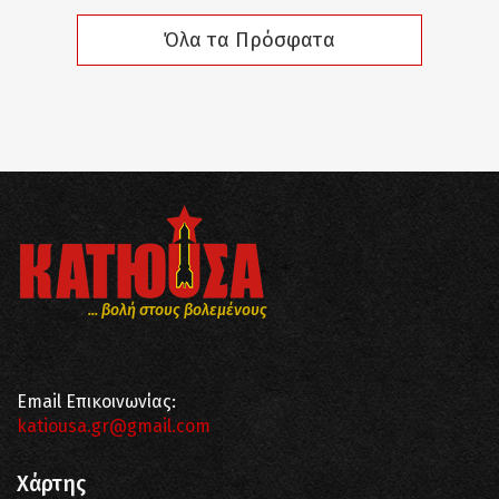
Όλα τα Πρόσφατα
... βολή στους βολεμένους
Email Επικοινωνίας:
katiousa.gr@gmail.com
Χάρτης