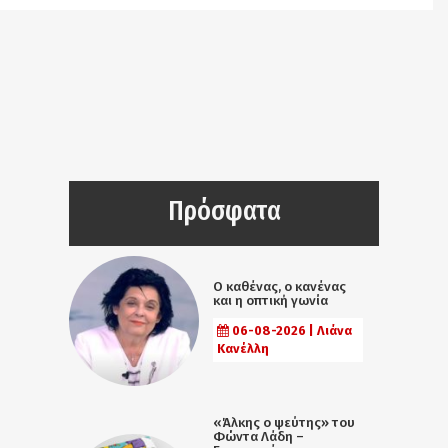
Πρόσφατα
Ο καθένας, ο κανένας
και η οπτική γωνία
06-08-2026 | Λιάνα
Κανέλλη
«Άλκης ο ψεύτης» του
Φώντα Λάδη –