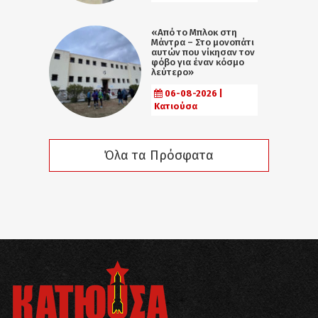
«Από το Μπλοκ στη
Μάντρα – Στο μονοπάτι
αυτών που νίκησαν τον
φόβο για έναν κόσμο
λεύτερο»
06-08-2026 |
Κατιούσα
Όλα τα Πρόσφατα