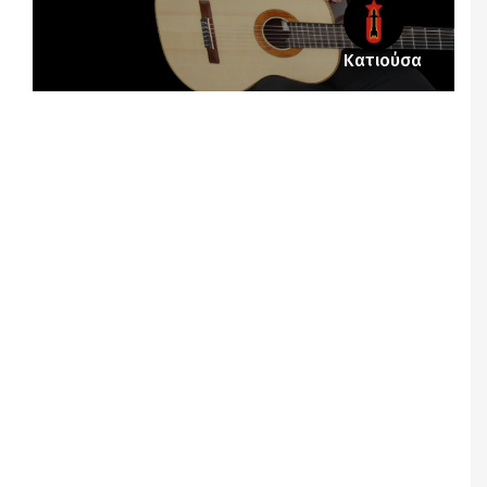
Κατιούσα
Notice
: Undefined offset: 1 in
/srv/katiousa/pub_dir/wp-includes/class-wp-
query.php
on line
3403
Notice
: Undefined offset: 2 in
/srv/katiousa/pub_dir/wp-includes/class-wp-
query.php
on line
3403
Notice
: Undefined offset: 3 in
/srv/katiousa/pub_dir/wp-includes/class-wp-
query.php
on line
3403
Notice
: Undefined offset: 4 in
/srv/katiousa/pub_dir/wp-includes/class-wp-