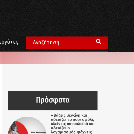
εργάτες
Πρόσφατα
«Βάζεις βενζίνη και
αδειάζει το πορτοφόλι,
κλείνεις ακτοπλοϊκά και
αδειάζει ο
λογαριασμός, ψάχνεις