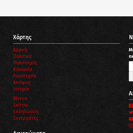
Χάρτης
N
Αρχική
Μ
Πολιτικά
n
Πολιτισμός
Κοινωνία
Λογοτεχνία
Απόψεις
Ιστορία
Α
Βίντεο
Σκίτσα
Εκδηλώσεις
Συνεργάτες