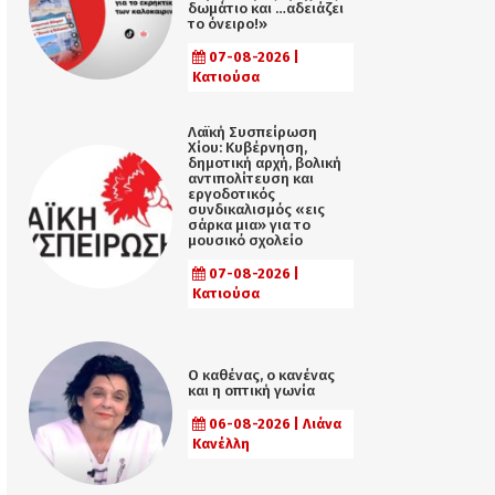
δωμάτιο και …αδειάζει
το όνειρο!»
07-08-2026 |
Κατιούσα
Λαϊκή Συσπείρωση
Χίου: Κυβέρνηση,
δημοτική αρχή, βολική
αντιπολίτευση και
εργοδοτικός
συνδικαλισμός «εις
σάρκα μια» για το
μουσικό σχολείο
07-08-2026 |
Κατιούσα
Ο καθένας, ο κανένας
και η οπτική γωνία
06-08-2026 | Λιάνα
Κανέλλη