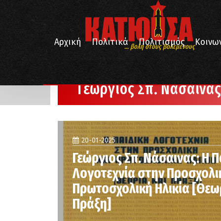
Αρχική
Πολιτικά
Πολιτισμός
Κοινω
... βολή στους βολεμένους
/
Αρχική
Γεώργιος Σπ. Νάσαινας
Γεώργιος Σπ. Νάσαινα
20-01-2025
Γεώργιος Σπ. Νάσαινας: Η Π
Λογοτεχνία στην Προσχολι
Πρωτοσχολική Ηλικία [Θεω
Πράξη]