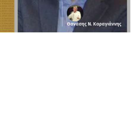
Θανάσης Ν. Καραγιάννης
ub_dir/wp-includes/class-wp-query.php
on line
3403
pub_dir/wp-includes/class-wp-query.php
on line
3403
/pub_dir/wp-includes/class-wp-query.php
on line
3403
pub_dir/wp-includes/class-wp-query.php
on line
3403
pub_dir/wp-includes/class-wp-query.php
on line
3403
pub_dir/wp-includes/class-wp-query.php
on line
3403
pub_dir/wp-includes/class-wp-query.php
on line
3403