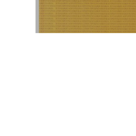
Notice
: Undefined offset: 1 in
/srv/katiousa/p
Notice
: Undefined offset: 2 in
/srv/katiousa/
Notice
: Undefined offset: 3 in
/srv/katiousa
Notice
: Undefined offset: 4 in
/srv/katiousa/
Notice
: Undefined offset: 5 in
/srv/katiousa/
Notice
: Undefined offset: 6 in
/srv/katiousa/
Notice
: Undefined offset: 7 in
/srv/katiousa/