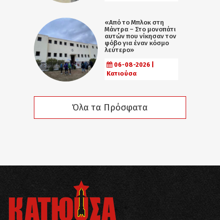
«Από το Μπλοκ στη
Μάντρα – Στο μονοπάτι
αυτών που νίκησαν τον
φόβο για έναν κόσμο
λεύτερο»
06-08-2026 |
Κατιούσα
Όλα τα Πρόσφατα