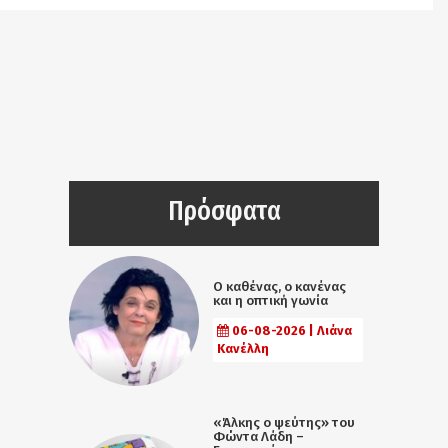
Πρόσφατα
Ο καθένας, ο κανένας
και η οπτική γωνία
06-08-2026 | Λιάνα
Κανέλλη
«Άλκης ο ψεύτης» του
Φώντα Λάδη –