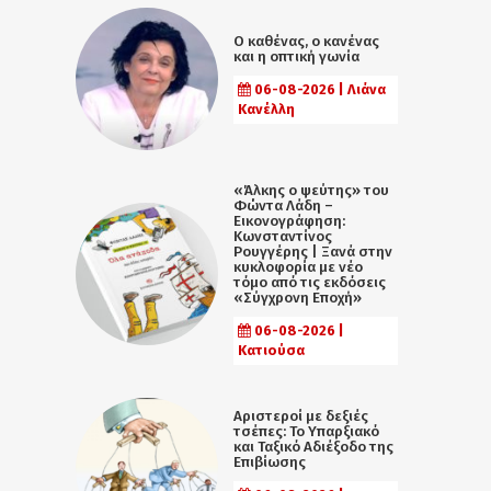
Ο καθένας, ο κανένας
και η οπτική γωνία
06-08-2026 | Λιάνα
Κανέλλη
«Άλκης ο ψεύτης» του
Φώντα Λάδη –
Εικονογράφηση:
Κωνσταντίνος
Ρουγγέρης | Ξανά στην
κυκλοφορία με νέο
τόμο από τις εκδόσεις
«Σύγχρονη Εποχή»
06-08-2026 |
Κατιούσα
Αριστεροί με δεξιές
τσέπες: Το Υπαρξιακό
και Ταξικό Αδιέξοδο της
Επιβίωσης