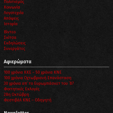
Πολιτισμός
Κοινωνία
Λογοτεχνία
Απόψεις
Ιστορία
Βίντεο
Σκίτσα
Εκδηλώσεις
Συνεργάτες
Αφιερώματα
100 χρόνια ΚΚΕ – 50 χρόνια ΚΝΕ
100 χρόνια Οχτωβριανή Επανάσταση
30 χρόνια απ’ το Ευρωμπάσκετ του ΄87
Φοιτητικές Εκλογές
28η Οκτώβρη
Φεστιβάλ ΚΝΕ – Οδηγητή