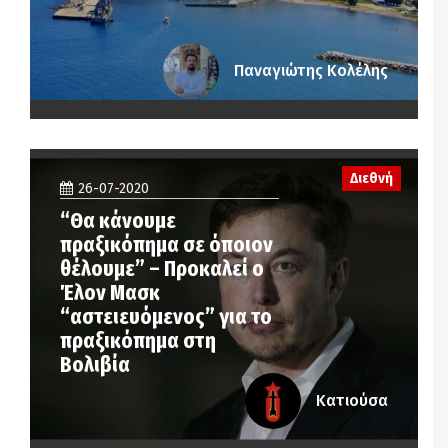
Παναγιώτης Κολέλης
Διεθνή
26-07-2020
“Θα κάνουμε
πραξικόπημα σε όποιον
θέλουμε” – Προκαλεί ο
Έλον Μασκ
“αστειευόμενος” για το
πραξικόπημα στη
Βολιβία
Κατιούσα