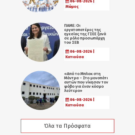
06-08-2026 |
Μώμος
ΠΑΜΕ: Οι
εργατοπατέρες της
ηγεσίας της ΓΣΕΕ ξανά
σε ρόλο προσωπάρχη
του ΣΕΒ
06-08-2026 |
Κατιούσα
«Από το Μπλοκ στη
Μάντρα – Στο μονοπάτι
αυτών που νίκησαν τον
φόβο για έναν κόσμο
λεύτερο»
06-08-2026 |
Κατιούσα
Όλα τα Πρόσφατα