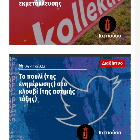
εκμετάλλευσης
Κατιούσα
Διαδίκτυο
04-11-2022
Το πουλί (της
ενημέρωσης) στο
κλουβί (της αστικής
τάξης)
Κατιούσα