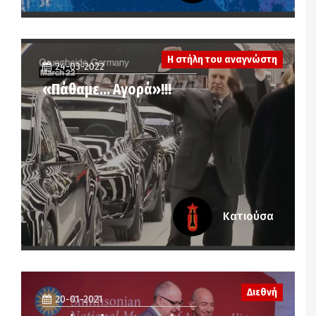
Η στήλη του αναγνώστη
24-03-2022
«Πάθαμε… Αγορά»!!!
Κατιούσα
Διεθνή
20-01-2021