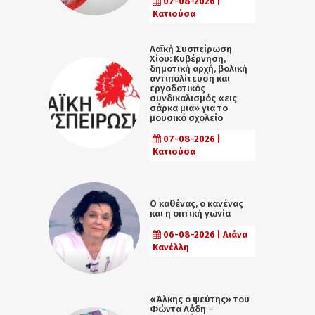
07-08-2026 |
Κατιούσα
Λαϊκή Συσπείρωση
Χίου: Κυβέρνηση,
δημοτική αρχή, βολική
αντιπολίτευση και
εργοδοτικός
συνδικαλισμός «εις
σάρκα μια» για το
μουσικό σχολείο
07-08-2026 |
Κατιούσα
Ο καθένας, ο κανένας
και η οπτική γωνία
06-08-2026 | Λιάνα
Κανέλλη
«Άλκης ο ψεύτης» του
Φώντα Λάδη –