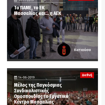
30-11-2019
Το ΠΑΜΕ, το ΕΚ
Μασσαλίας και… η ΑΕΚ
Κατιούσα
Διεθνή
14-06-2019
Μέλος της Παγκόσμιας
Συνδικαλιστικής
Ομοσπονδίας το Εργατικό
Κέντρο Μασσαλίας