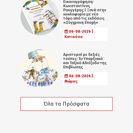
Εικονογράφηση:
Κωνσταντίνος
Ρουγγέρης | Ξανά στην
κυκλοφορία με νέο
τόμο από τις εκδόσεις
«Σύγχρονη Εποχή»
06-08-2026 |
Κατιούσα
Αριστεροί με δεξιές
τσέπες: Το Υπαρξιακό
και Ταξικό Αδιέξοδο της
Επιβίωσης
06-08-2026 |
Μώμος
Όλα τα Πρόσφατα