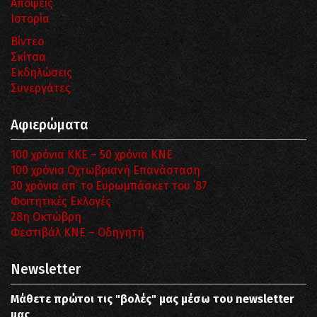
Απόψεις
Ιστορία
Βίντεο
Σκίτσα
Εκδηλώσεις
Συνεργάτες
Αφιερώματα
100 χρόνια ΚΚΕ – 50 χρόνια ΚΝΕ
100 χρόνια Οχτωβριανή Επανάσταση
30 χρόνια απ’ το Ευρωμπάσκετ του ΄87
Φοιτητικές Εκλογές
28η Οκτώβρη
Φεστιβάλ ΚΝΕ – Οδηγητή
Newsletter
Μάθετε πρώτοι τις "βολές" μας μέσω του newsletter
μας