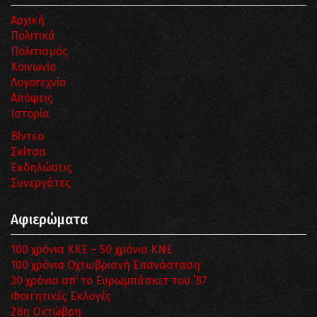
Αρχική
Πολιτικά
Πολιτισμός
Κοινωνία
Λογοτεχνία
Απόψεις
Ιστορία
Βίντεο
Σκίτσα
Εκδηλώσεις
Συνεργάτες
Αφιερώματα
100 χρόνια ΚΚΕ – 50 χρόνια ΚΝΕ
100 χρόνια Οχτωβριανή Επανάσταση
30 χρόνια απ’ το Ευρωμπάσκετ του ΄87
Φοιτητικές Εκλογές
28η Οκτώβρη