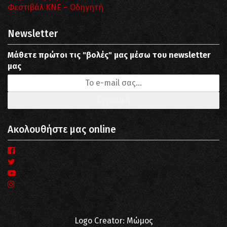
Φεστιβάλ ΚΝΕ – Οδηγητή
Newsletter
Μάθετε πρώτοι τις "βολές" μας μέσω του newsletter
μας
Ακολουθήστε μας online
Logo Creator: Μώμος