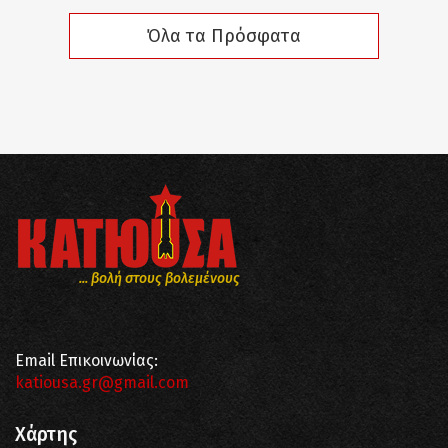
Όλα τα Πρόσφατα
... βολή στους βολεμένους
Email Επικοινωνίας:
katiousa.gr@gmail.com
Χάρτης