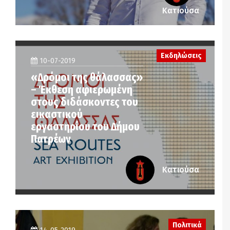
Κατιούσα
Εκδηλώσεις
10-07-2019
«Δρόμοι της θάλασσας»
– Έκθεση αφιερωμένη
στους διδάσκοντες του
εικαστικού
εργαστηρίου του Δήμου
Πατρέων
Κατιούσα
Πολιτικά