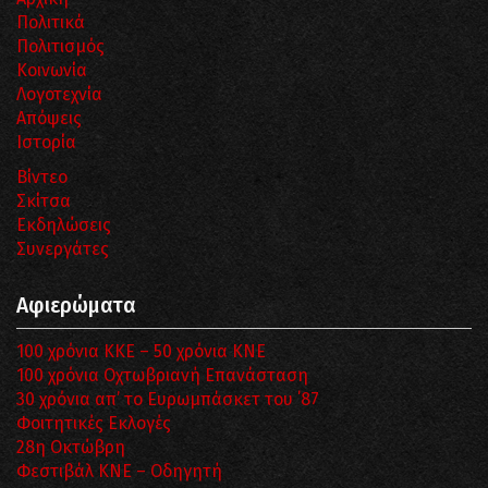
Πολιτικά
Πολιτισμός
Κοινωνία
Λογοτεχνία
Απόψεις
Ιστορία
Βίντεο
Σκίτσα
Εκδηλώσεις
Συνεργάτες
Αφιερώματα
100 χρόνια ΚΚΕ – 50 χρόνια ΚΝΕ
100 χρόνια Οχτωβριανή Επανάσταση
30 χρόνια απ’ το Ευρωμπάσκετ του ΄87
Φοιτητικές Εκλογές
28η Οκτώβρη
Φεστιβάλ ΚΝΕ – Οδηγητή