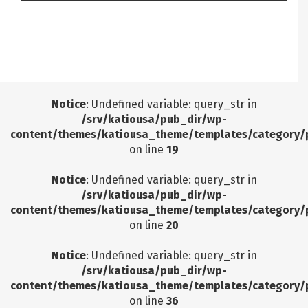
Notice
: Undefined offset: 9 in
/srv/katiousa/pub_dir/wp-includes/class-wp-
query.php
on line
3403
Notice
: Undefined variable: query_str in
/srv/katiousa/pub_dir/wp-
content/themes/katiousa_theme/templates/category/
on line
19
Notice
: Undefined variable: query_str in
/srv/katiousa/pub_dir/wp-
content/themes/katiousa_theme/templates/category/
on line
20
Notice
: Undefined variable: query_str in
/srv/katiousa/pub_dir/wp-
content/themes/katiousa_theme/templates/category/
on line
36