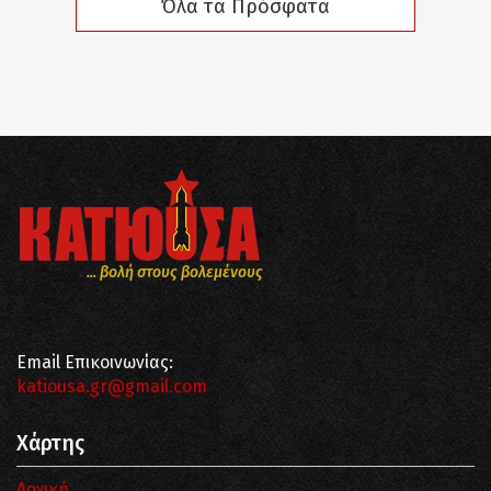
Όλα τα Πρόσφατα
... βολή στους βολεμένους
Email Επικοινωνίας:
katiousa.gr@gmail.com
Χάρτης
Αρχική