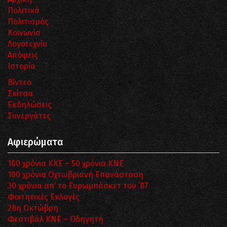
Πολιτικά
Πολιτισμός
Κοινωνία
Λογοτεχνία
Απόψεις
Ιστορία
Βίντεο
Σκίτσα
Εκδηλώσεις
Συνεργάτες
Αφιερώματα
100 χρόνια ΚΚΕ – 50 χρόνια ΚΝΕ
100 χρόνια Οχτωβριανή Επανάσταση
30 χρόνια απ’ το Ευρωμπάσκετ του ΄87
Φοιτητικές Εκλογές
28η Οκτώβρη
Φεστιβάλ ΚΝΕ – Οδηγητή