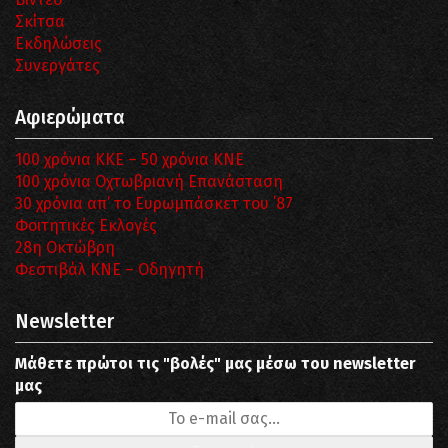
Σκίτσα
Εκδηλώσεις
Συνεργάτες
Αφιερώματα
100 χρόνια ΚΚΕ – 50 χρόνια ΚΝΕ
100 χρόνια Οχτωβριανή Επανάσταση
30 χρόνια απ’ το Ευρωμπάσκετ του ΄87
Φοιτητικές Εκλογές
28η Οκτώβρη
Φεστιβάλ ΚΝΕ – Οδηγητή
Newsletter
Μάθετε πρώτοι τις "βολές" μας μέσω του newsletter
μας