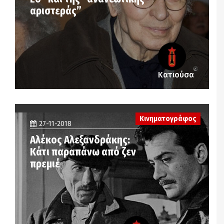
αριστεράς”
Κατιούσα
Κινηματογράφος
27-11-2018
Αλέκος Αλεξανδράκης:
Κάτι παραπάνω από ζεν
πρεμιέ