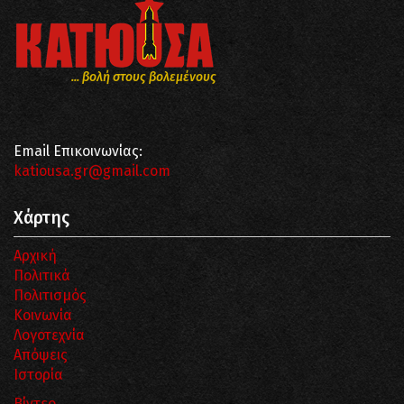
... βολή στους βολεμένους
Email Επικοινωνίας:
katiousa.gr@gmail.com
Χάρτης
Αρχική
Πολιτικά
Πολιτισμός
Κοινωνία
Λογοτεχνία
Απόψεις
Ιστορία
Βίντεο