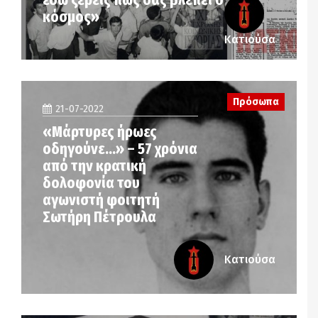
κόσμος»
Κατιούσα
Πρόσωπα
21-07-2022
«Μάρτυρες ήρωες
οδηγούνε…» – 57 χρόνια
από την κρατική
δολοφονία του
αγωνιστή φοιτητή
Σωτήρη Πέτρουλα
Κατιούσα