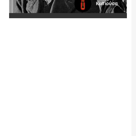
Κατιούσα
Notice
: Undefined offset: 5 in
/srv/katiousa/pub_dir/wp-includes/class-wp-
query.php
on line
3403
Notice
: Undefined offset: 6 in
/srv/katiousa/pub_dir/wp-includes/class-wp-
query.php
on line
3403
Notice
: Undefined offset: 7 in
/srv/katiousa/pub_dir/wp-includes/class-wp-
query.php
on line
3403
Notice
: Undefined offset: 8 in
/srv/katiousa/pub_dir/wp-includes/class-wp-
query.php
on line
3403