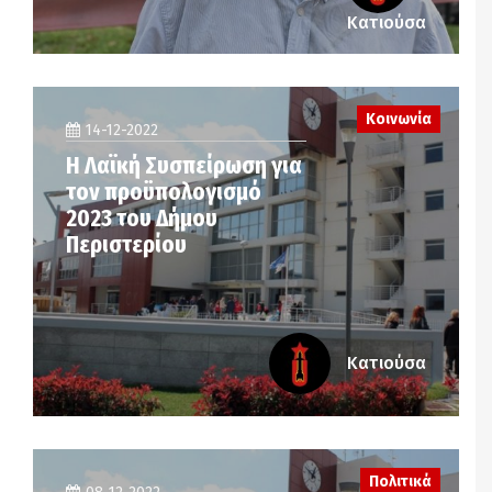
Κατιούσα
Κοινωνία
14-12-2022
Η Λαϊκή Συσπείρωση για
τον προϋπολογισμό
2023 του Δήμου
Περιστερίου
Κατιούσα
Πολιτικά