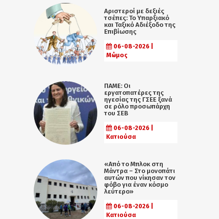
Αριστεροί με δεξιές
τσέπες: Το Υπαρξιακό
και Ταξικό Αδιέξοδο της
Επιβίωσης
06-08-2026 |
Μώμος
ΠΑΜΕ: Οι
εργατοπατέρες της
ηγεσίας της ΓΣΕΕ ξανά
σε ρόλο προσωπάρχη
του ΣΕΒ
06-08-2026 |
Κατιούσα
«Από το Μπλοκ στη
Μάντρα – Στο μονοπάτι
αυτών που νίκησαν τον
φόβο για έναν κόσμο
λεύτερο»
06-08-2026 |
Κατιούσα