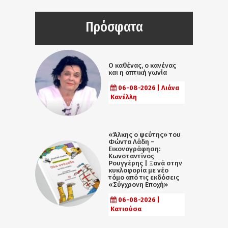
Πρόσφατα
Ο καθένας, ο κανένας
και η οπτική γωνία
06-08-2026 | Λιάνα
Κανέλλη
«Άλκης ο ψεύτης» του
Φώντα Λάδη –
Εικονογράφηση:
Κωνσταντίνος
Ρουγγέρης | Ξανά στην
κυκλοφορία με νέο
τόμο από τις εκδόσεις
«Σύγχρονη Εποχή»
06-08-2026 |
Κατιούσα