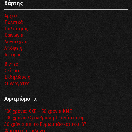
Χάρτης
Αρχική
Πολιτικά
Πολιτισμός
Κοινωνία
Λογοτεχνία
Απόψεις
Ιστορία
Βίντεο
Σκίτσα
Εκδηλώσεις
Συνεργάτες
Αφιερώματα
100 χρόνια ΚΚΕ – 50 χρόνια ΚΝΕ
100 χρόνια Οχτωβριανή Επανάσταση
30 χρόνια απ’ το Ευρωμπάσκετ του ΄87
Φοιτητικές Εκλογές