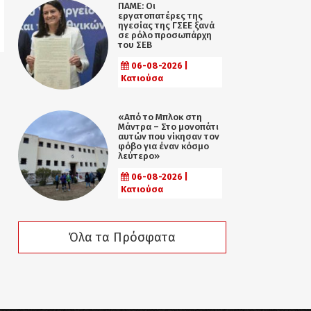
ΠΑΜΕ: Οι
εργατοπατέρες της
ηγεσίας της ΓΣΕΕ ξανά
σε ρόλο προσωπάρχη
του ΣΕΒ
06-08-2026 |
Κατιούσα
«Από το Μπλοκ στη
Μάντρα – Στο μονοπάτι
αυτών που νίκησαν τον
φόβο για έναν κόσμο
λεύτερο»
06-08-2026 |
Κατιούσα
Όλα τα Πρόσφατα