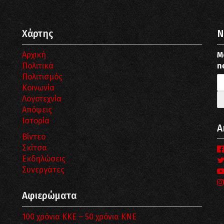
Χάρτης
N
Αρχική
Μ
Πολιτικά
n
Πολιτισμός
Κοινωνία
Λογοτεχνία
Απόψεις
Ιστορία
Α
Βίντεο
Σκίτσα
Εκδηλώσεις
Συνεργάτες
Αφιερώματα
100 χρόνια ΚΚΕ – 50 χρόνια ΚΝΕ