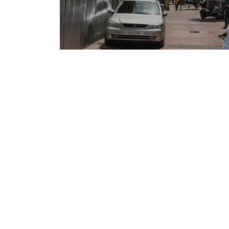
Notice
: Undefined offset: 1 in
/srv/katiousa/p
Notice
: Undefined offset: 2 in
/srv/katiousa/
Notice
: Undefined offset: 3 in
/srv/katiousa
Notice
: Undefined offset: 4 in
/srv/katiousa/
Notice
: Undefined offset: 5 in
/srv/katiousa/
Notice
: Undefined offset: 6 in
/srv/katiousa/
Notice
: Undefined offset: 7 in
/srv/katiousa/