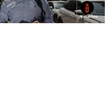
Κατιούσα
ub_dir/wp-includes/class-wp-query.php
on line
3403
pub_dir/wp-includes/class-wp-query.php
on line
3403
/pub_dir/wp-includes/class-wp-query.php
on line
3403
pub_dir/wp-includes/class-wp-query.php
on line
3403
pub_dir/wp-includes/class-wp-query.php
on line
3403
pub_dir/wp-includes/class-wp-query.php
on line
3403
pub_dir/wp-includes/class-wp-query.php
on line
3403