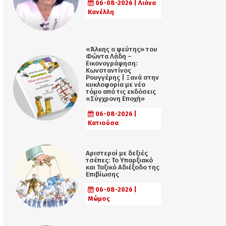
06-08-2026 | Λιάνα
Κανέλλη
«Άλκης ο ψεύτης» του
Φώντα Λάδη –
Εικονογράφηση:
Κωνσταντίνος
Ρουγγέρης | Ξανά στην
κυκλοφορία με νέο
τόμο από τις εκδόσεις
«Σύγχρονη Εποχή»
06-08-2026 |
Κατιούσα
Αριστεροί με δεξιές
τσέπες: Το Υπαρξιακό
και Ταξικό Αδιέξοδο της
Επιβίωσης
06-08-2026 |
Μώμος