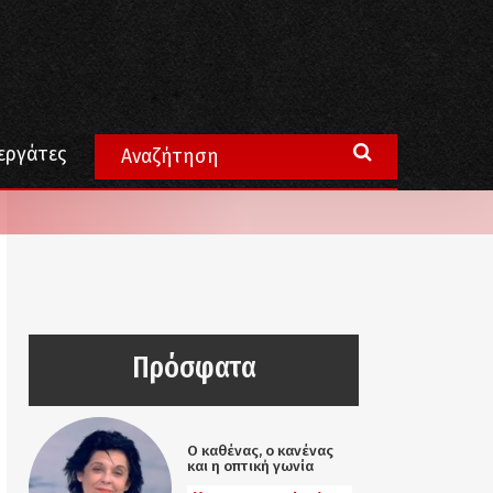
εργάτες
Πρόσφατα
Ο καθένας, ο κανένας
και η οπτική γωνία