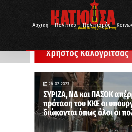
Αρχική
Πολιτικά
Πολιτισμός
Κοινω
... βολή στους βολεμένους
/
Αρχική
Χρήστος Καλογρίτσας
Χρήστος Καλογρίτσας
26-02-2023
ΣΥΡΙΖΑ, ΝΔ και ΠΑΣΟΚ απέρ
πρόταση του ΚΚΕ οι υπουργ
διώκονται όπως όλοι οι πο