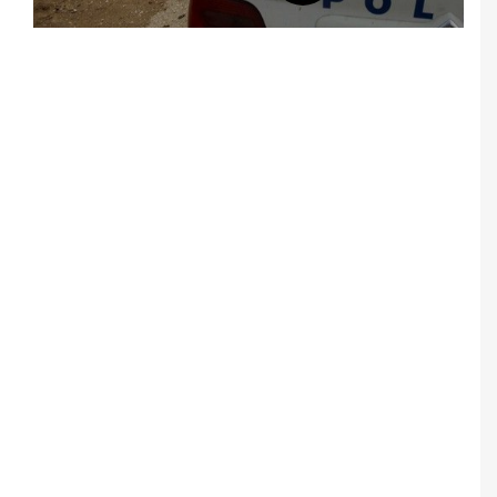
Notice
: Undefined offset: 5 in
/srv/katiousa/pub_dir/wp-includes/class-wp-
query.php
on line
3403
Notice
: Undefined offset: 6 in
/srv/katiousa/pub_dir/wp-includes/class-wp-
query.php
on line
3403
Notice
: Undefined offset: 7 in
/srv/katiousa/pub_dir/wp-includes/class-wp-
query.php
on line
3403
Notice
: Undefined offset: 8 in
/srv/katiousa/pub_dir/wp-includes/class-wp-
query.php
on line
3403
Notice
: Undefined offset: 9 in