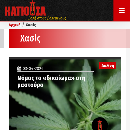
... βολή στους βολεμένους
/
Αρχική
Χασίς
Χασίς
Διεθνή
03-04-2024
Νόμος το «δικαίωμα» στη
μαστούρα