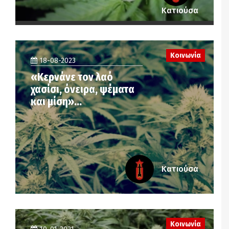
Κατιούσα
Κοινωνία
18-08-2023
«Κερνάνε τον λαό
χασίσι, όνειρα, ψέματα
και μίση»…
Κατιούσα
Κοινωνία