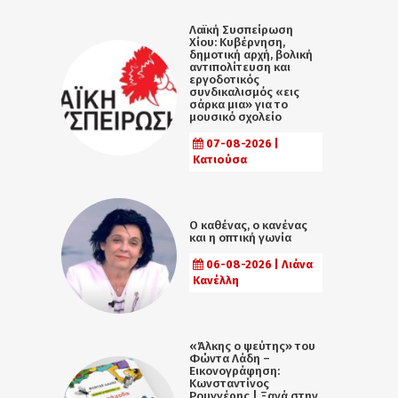
Λαϊκή Συσπείρωση
Χίου: Κυβέρνηση,
δημοτική αρχή, βολική
αντιπολίτευση και
εργοδοτικός
συνδικαλισμός «εις
σάρκα μια» για το
μουσικό σχολείο
07-08-2026 |
Κατιούσα
Ο καθένας, ο κανένας
και η οπτική γωνία
06-08-2026 | Λιάνα
Κανέλλη
«Άλκης ο ψεύτης» του
Φώντα Λάδη –
Εικονογράφηση:
Κωνσταντίνος
Ρουγγέρης | Ξανά στην