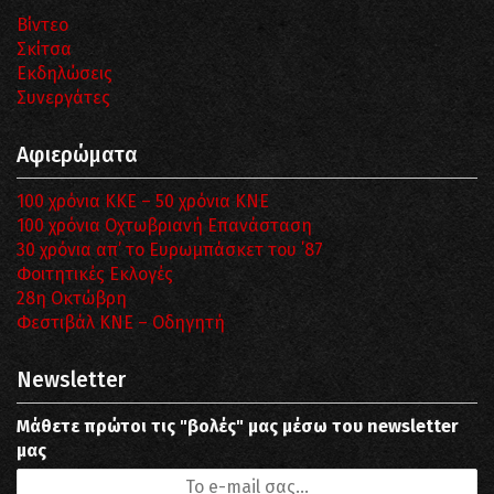
Βίντεο
Σκίτσα
Εκδηλώσεις
Συνεργάτες
Αφιερώματα
100 χρόνια ΚΚΕ – 50 χρόνια ΚΝΕ
100 χρόνια Οχτωβριανή Επανάσταση
30 χρόνια απ’ το Ευρωμπάσκετ του ΄87
Φοιτητικές Εκλογές
28η Οκτώβρη
Φεστιβάλ ΚΝΕ – Οδηγητή
Newsletter
Μάθετε πρώτοι τις "βολές" μας μέσω του newsletter
μας