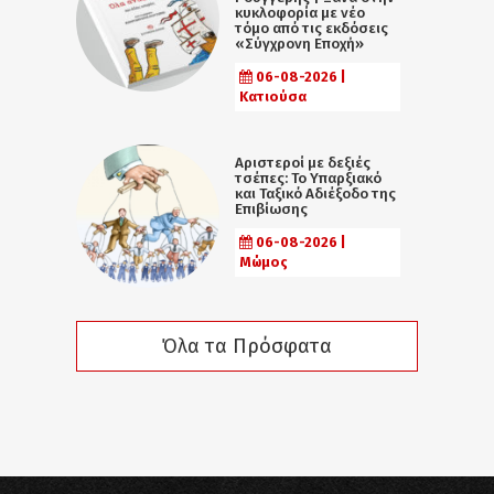
κυκλοφορία με νέο
τόμο από τις εκδόσεις
«Σύγχρονη Εποχή»
06-08-2026 |
Κατιούσα
Αριστεροί με δεξιές
τσέπες: Το Υπαρξιακό
και Ταξικό Αδιέξοδο της
Επιβίωσης
06-08-2026 |
Μώμος
Όλα τα Πρόσφατα