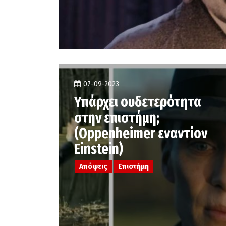
07-09-2023
Υπάρχει ουδετερότητα
στην επιστήμη;
(Oppenheimer εναντίον
Einstein)
Απόψεις
Επιστήμη