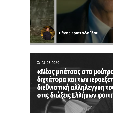
Πάνος Χριστοδούλου
23-03-2020
«Νέος μπάτσος στα μούτρ
διχτάτορα και των ιεροεξ
διεθνιστική αλληλεγγύη το
στις διώξεις Ελλήνων φοιτ