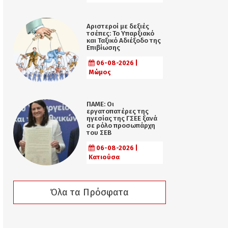
Αριστεροί με δεξιές
τσέπες: Το Υπαρξιακό
και Ταξικό Αδιέξοδο της
Επιβίωσης
06-08-2026 |
Μώμος
ΠΑΜΕ: Οι
εργατοπατέρες της
ηγεσίας της ΓΣΕΕ ξανά
σε ρόλο προσωπάρχη
του ΣΕΒ
06-08-2026 |
Κατιούσα
Όλα τα Πρόσφατα