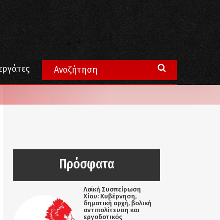
εργάτες
Πρόσφατα
Λαϊκή Συσπείρωση
Χίου: Κυβέρνηση,
δημοτική αρχή, βολική
αντιπολίτευση και
εργοδοτικός