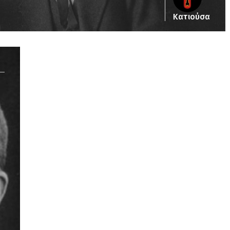
Κατιούσα
Notice
: Undefined offset: 5 in
/srv/katiousa/pub_dir/wp-includes/class-wp-
query.php
on line
3403
Notice
: Undefined offset: 6 in
/srv/katiousa/pub_dir/wp-includes/class-wp-
query.php
on line
3403
Notice
: Undefined offset: 7 in
/srv/katiousa/pub_dir/wp-includes/class-wp-
query.php
on line
3403
Notice
: Undefined offset: 8 in
/srv/katiousa/pub_dir/wp-includes/class-wp-
query.php
on line
3403