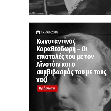
14-09-2018
Κωνσταντίνος
Καραθεοδωρή – Οι
επιστολές του με τον
Αϊνστάιν και ο
συμβιβασμός του με τους
ναζί
Πρόσωπα