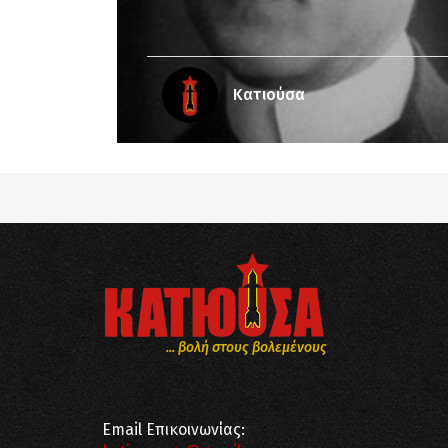
Κατιούσα
... βολή στους βολεμένους
Email Επικοινωνίας: