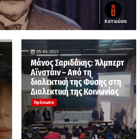
Κατιούσα
05-04-2023
Μάνος Σαριδάκης: Άλμπερτ
Αϊνστάιν – Από τη
διαλεκτική της Φύσης στη
Διαλεκτική της Κοινωνίας
Πρόσωπα