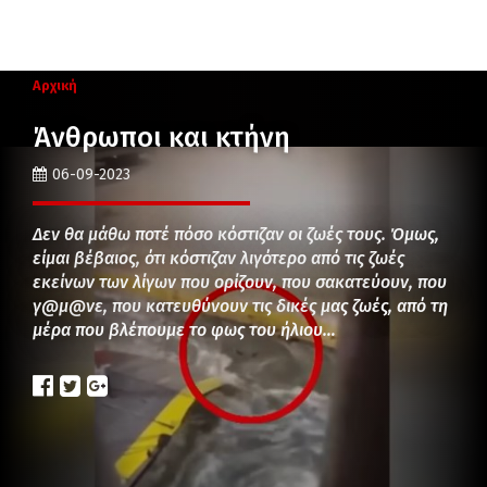
Αρχική
Άνθρωποι και κτήνη
06-09-2023
Δεν θα μάθω ποτέ πόσο κόστιζαν οι ζωές τους. Όμως,
είμαι βέβαιος, ότι κόστιζαν λιγότερο από τις ζωές
εκείνων των λίγων που ορίζουν, που σακατεύουν, που
γ@μ@νε, που κατευθύνουν τις δικές μας ζωές, από τη
μέρα που βλέπουμε το φως του ήλιου…