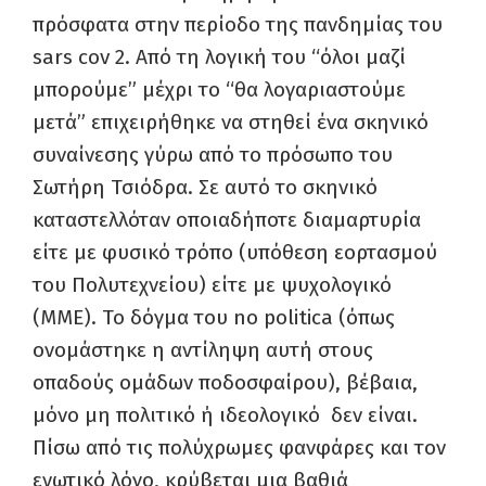
πρόσφατα στην περίοδο της πανδημίας του
sars cov 2. Από τη λογική του “όλοι μαζί
μπορούμε” μέχρι το “θα λογαριαστούμε
μετά” επιχειρήθηκε να στηθεί ένα σκηνικό
συναίνεσης γύρω από το πρόσωπο του
Σωτήρη Τσιόδρα. Σε αυτό το σκηνικό
καταστελλόταν οποιαδήποτε διαμαρτυρία
είτε με φυσικό τρόπο (υπόθεση εορτασμού
του Πολυτεχνείου) είτε με ψυχολογικό
(ΜΜΕ). Το δόγμα του no politica (όπως
ονομάστηκε η αντίληψη αυτή στους
οπαδούς ομάδων ποδοσφαίρου), βέβαια,
μόνο μη πολιτικό ή ιδεολογικό δεν είναι.
Πίσω από τις πολύχρωμες φανφάρες και τον
ενωτικό λόγο, κρύβεται μια βαθιά