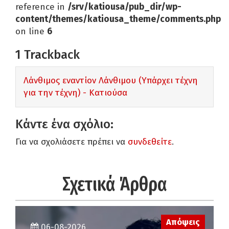
reference in
/srv/katiousa/pub_dir/wp-
content/themes/katiousa_theme/comments.php
on line
6
1
Trackback
Λάνθιμος εναντίον Λάνθιμου (Υπάρχει τέχνη
για την τέχνη) - Κατιούσα
Κάντε ένα σχόλιο:
Για να σχολιάσετε πρέπει να
συνδεθείτε
.
Σχετικά Άρθρα
Απόψεις
06-08-2026