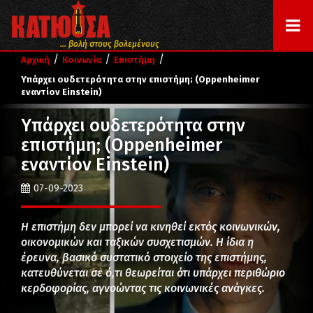
... βολή στους βολεμένους
/
/
/
Αρχική
Κοινωνία
Επιστήμη
Υπάρχει ουδετερότητα στην επιστήμη; (Oppenheimer
εναντίον Einstein)
Υπάρχει ουδετερότητα στην
επιστήμη; (Oppenheimer
εναντίον Einstein)
07-09-2023
Η επιστήμη δεν μπορεί να κινηθεί εκτός κοινωνικών,
οικονομικών και ταξικών συσχετισμών. Η ίδια η
έρευνα, βασικό συστατικό στοιχείο της επιστήμης,
κατευθύνεται σε ό,τι θεωρείται ότι υπάρχει περιθώριο
κερδοφορίας, αγνοώντας τις κοινωνικές ανάγκες.