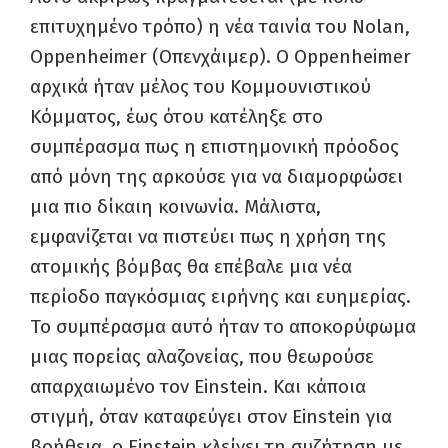
επιτυχημένο τρόπο) η νέα ταινία του Nolan,
Oppenheimer (Οπενχάιμερ). Ο Oppenheimer
αρχικά ήταν μέλος του Κομμουνιστικού
Κόμματος, έως ότου κατέληξε στο
συμπέρασμα πως η επιστημονική πρόοδος
από μόνη της αρκούσε για να διαμορφώσει
μια πιο δίκαιη κοινωνία. Μάλιστα,
εμφανίζεται να πιστεύει πως η χρήση της
ατομικής βόμβας θα επέβαλε μια νέα
περίοδο παγκόσμιας ειρήνης και ευημερίας.
Το συμπέρασμα αυτό ήταν το αποκορύφωμα
μιας πορείας αλαζονείας, που θεωρούσε
απαρχαιωμένο τον Einstein. Και κάποια
στιγμή, όταν καταφεύγει στον Einstein για
βοήθεια, ο Einstein κλείνει τη συζήτηση με