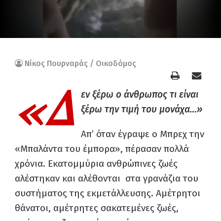
Νίκος Πουρναράς / Οικοδόμος
«Δ
εν ξέρω ο άνθρωπος τι είναι
ξέρω την τιμή του μονάχα…»
Απ’ όταν έγραψε ο Μπρεχ την
«Μπαλάντα του έμπορα», πέρασαν πολλά
χρόνια. Εκατομμύρια ανθρώπινες ζωές
αλέστηκαν και αλέθονται στα γρανάζια του
συστήματος της εκμετάλλευσης. Αμέτρητοι
θάνατοι, αμέτρητες σακατεμένες ζωές,