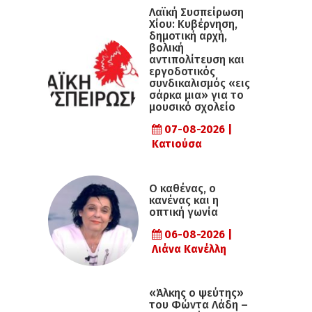
Λαϊκή Συσπείρωση
Χίου: Κυβέρνηση,
δημοτική αρχή,
βολική
αντιπολίτευση και
εργοδοτικός
συνδικαλισμός «εις
σάρκα μια» για το
μουσικό σχολείο
07-08-2026 |
Κατιούσα
Ο καθένας, ο
κανένας και η
οπτική γωνία
06-08-2026 |
Λιάνα Κανέλλη
«Άλκης ο ψεύτης»
του Φώντα Λάδη –