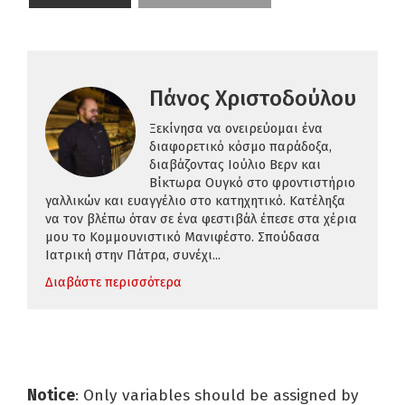
Πάνος Χριστοδούλου
Ξεκίνησα να ονειρεύομαι ένα
διαφορετικό κόσμο παράδοξα,
διαβάζοντας Ιούλιο Βερν και
Βίκτωρα Ουγκό στο φροντιστήριο
γαλλικών και ευαγγέλιο στο κατηχητικό. Κατέληξα
να τον βλέπω όταν σε ένα φεστιβάλ έπεσε στα χέρια
μου το Κομμουνιστικό Μανιφέστο. Σπούδασα
Ιατρική στην Πάτρα, συνέχι...
Διαβάστε περισσότερα
Notice
: Only variables should be assigned by