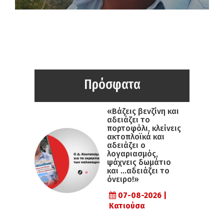
Πρόσφατα
«Βάζεις βενζίνη και
αδειάζει το
πορτοφόλι, κλείνεις
ακτοπλοϊκά και
αδειάζει ο
λογαριασμός,
ψάχνεις δωμάτιο
και …αδειάζει το
όνειρο!»
07-08-2026 |
Κατιούσα