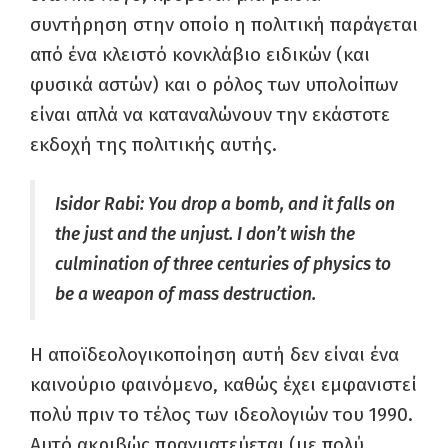
συντήρηση στην οποίο η πολιτική παράγεται
από ένα κλειστό κονκλάβιο ειδικών (και
φυσικά αστών) και ο ρόλος των υπολοίπων
είναι απλά να καταναλώνουν την εκάστοτε
εκδοχή της πολιτικής αυτής.
Isidor Rabi: You drop a bomb, and it falls on
the just and the unjust. I don’t wish the
culmination of three centuries of physics to
be a weapon of mass destruction.
Η αποϊδεολογικοποίηση αυτή δεν είναι ένα
καινούριο φαινόμενο, καθώς έχει εμφανιστεί
πολύ πριν το τέλος των ιδεολογιών του 1990.
Αυτό ακριβώς πραγματεύεται (με πολύ