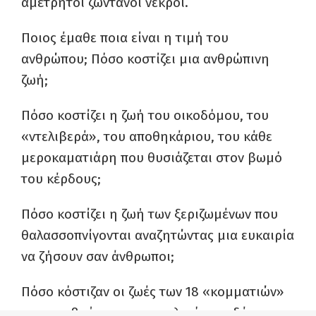
αμέτρητοι ζωντανοί νεκροί.
Ποιος έμαθε ποια είναι η τιμή του
ανθρώπου; Πόσο κοστίζει μια ανθρώπινη
ζωή;
Πόσο κοστίζει η ζωή του οικοδόμου, του
«ντελιβερά», του αποθηκάριου, του κάθε
μεροκαματιάρη που θυσιάζεται στον βωμό
του κέρδους;
Πόσο κοστίζει η ζωή των ξεριζωμένων που
θαλασσοπνίγονται αναζητώντας μια ευκαιρία
να ζήσουν σαν άνθρωποι;
Πόσο κόστιζαν οι ζωές των 18 «κομματιών»
που καρβούνιασαν στο φλεγόμενο δάσος της