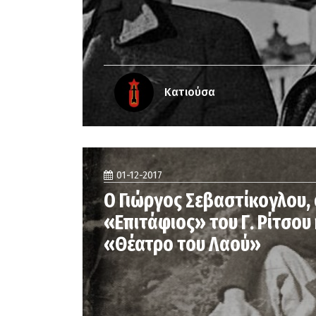
Κατιούσα
01-12-2017
Ο Γιώργος Σεβαστίκογλου, 
«Επιτάφιος» του Γ. Ρίτσου 
«Θέατρο του Λαού»