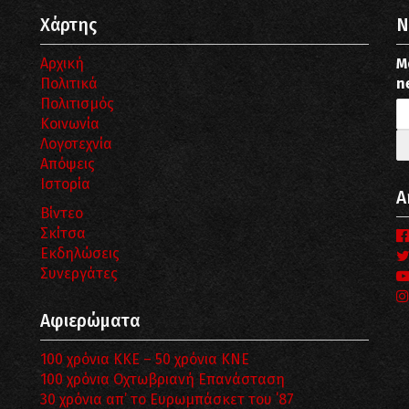
Χάρτης
N
Αρχική
Μ
Πολιτικά
n
Πολιτισμός
Κοινωνία
Λογοτεχνία
Απόψεις
Ιστορία
Α
Βίντεο
Σκίτσα
Εκδηλώσεις
Συνεργάτες
Αφιερώματα
100 χρόνια ΚΚΕ – 50 χρόνια ΚΝΕ
100 χρόνια Οχτωβριανή Επανάσταση
30 χρόνια απ’ το Ευρωμπάσκετ του ΄87