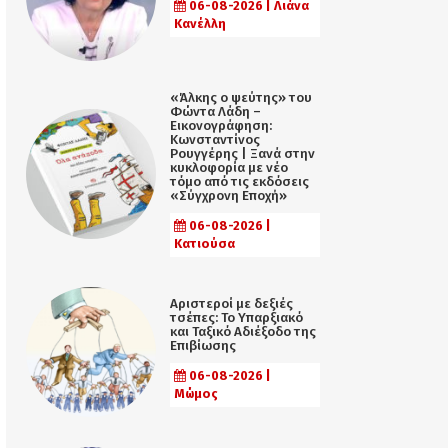
06-08-2026 | Λιάνα
Κανέλλη
«Άλκης ο ψεύτης» του
Φώντα Λάδη –
Εικονογράφηση:
Κωνσταντίνος
Ρουγγέρης | Ξανά στην
κυκλοφορία με νέο
τόμο από τις εκδόσεις
«Σύγχρονη Εποχή»
06-08-2026 |
Κατιούσα
Αριστεροί με δεξιές
τσέπες: Το Υπαρξιακό
και Ταξικό Αδιέξοδο της
Επιβίωσης
06-08-2026 |
Μώμος