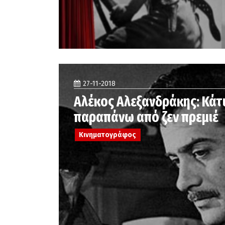
27-11-2018
Αλέκος Αλεξανδράκης: Κάτ
παραπάνω από ζεν πρεμιέ
Κινηματογράφος