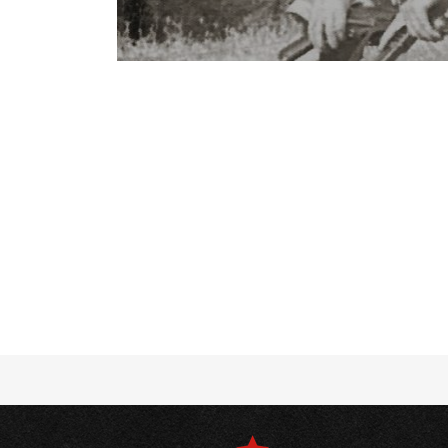
Notice
: Undefined offset: 4 in
/srv/katiousa/
Notice
: Undefined offset: 5 in
/srv/katiousa/
Notice
: Undefined offset: 6 in
/srv/katiousa/
Notice
: Undefined offset: 7 in
/srv/katiousa/
Notice
: Undefined offset: 8 in
/srv/katiousa/
Notice
: Undefined offset: 9 in
/srv/katiousa/