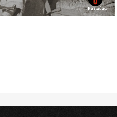
Κατιούσα
pub_dir/wp-includes/class-wp-query.php
on line
3403
pub_dir/wp-includes/class-wp-query.php
on line
3403
pub_dir/wp-includes/class-wp-query.php
on line
3403
pub_dir/wp-includes/class-wp-query.php
on line
3403
pub_dir/wp-includes/class-wp-query.php
on line
3403
pub_dir/wp-includes/class-wp-query.php
on line
3403