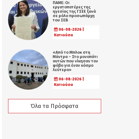
ΠΑΜΕ: Οι
εργατοπατέρες της
ηγεσίας της ΓΣΕΕ ξανά
σε ρόλο προσωπάρχη
του ΣΕΒ
06-08-2026 |
Κατιούσα
«Από το Μπλοκ στη
Μάντρα – Στο μονοπάτι
αυτών που νίκησαν τον
φόβο για έναν κόσμο
λεύτερο»
06-08-2026 |
Κατιούσα
Όλα τα Πρόσφατα