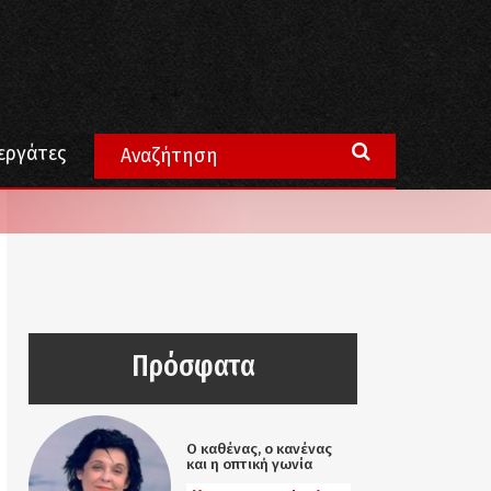
εργάτες
Πρόσφατα
Ο καθένας, ο κανένας
και η οπτική γωνία