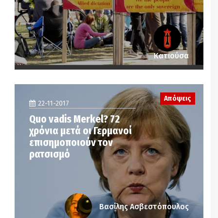
Κατιούσα
Απόψεις
22-11-2017
Quo vadis Merkel? 72
χρόνια μετά οι Γερμανοί
επισημοποιούν τον
ρατσισμό
Βασίλης Ασβεστόπουλος