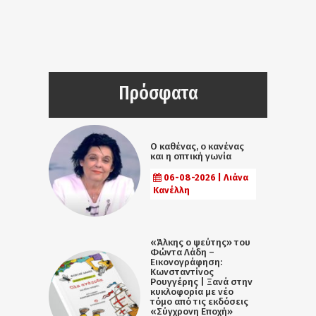
Πρόσφατα
Ο καθένας, ο κανένας
και η οπτική γωνία
06-08-2026 | Λιάνα
Κανέλλη
«Άλκης ο ψεύτης» του
Φώντα Λάδη –
Εικονογράφηση:
Κωνσταντίνος
Ρουγγέρης | Ξανά στην
κυκλοφορία με νέο
τόμο από τις εκδόσεις
«Σύγχρονη Εποχή»