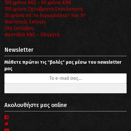
100 χρόνια ΚΚΕ – 50 χρόνια ΚΝΕ
100 χρόνια Οχτωβριανή Επανάσταση
30 χρόνια απ’ το Ευρωμπάσκετ του ΄87
Φοιτητικές Εκλογές
28η Οκτώβρη
Φεστιβάλ ΚΝΕ – Οδηγητή
Newsletter
Μάθετε πρώτοι τις "βολές" μας μέσω του newsletter
μας
Ακολουθήστε μας online