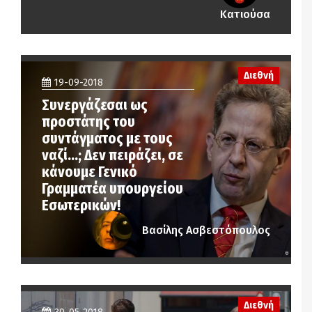
Κατιούσα
Διεθνή
19-09-2018
Συνεργάζεσαι ως
προστάτης του
συντάγματος με τους
ναζί…; Δεν πειράζει, σε
κάνουμε Γενικό
Γραμματέα υπουργείου
Εσωτερικών!
Βασίλης Ασβεστόπουλος
Διεθνή