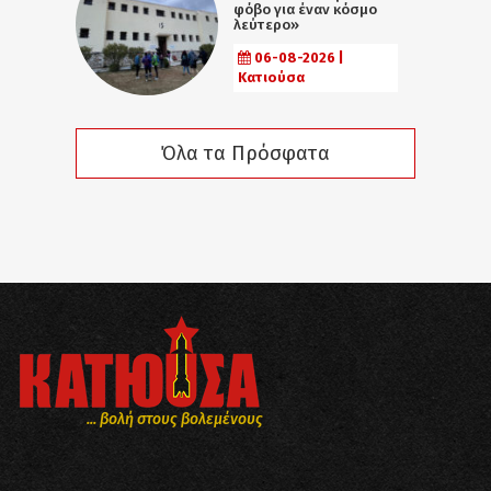
φόβο για έναν κόσμο
λεύτερο»
06-08-2026 |
Κατιούσα
Όλα τα Πρόσφατα
... βολή στους βολεμένους