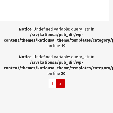
Notice
: Undefined offset: 9 in
/srv/katiousa/pub_dir/wp-includes/class-wp-
query.php
on line
3403
Notice
: Undefined variable: query_str in
/srv/katiousa/pub_dir/wp-
content/themes/katiousa_theme/templates/category/
on line
19
Notice
: Undefined variable: query_str in
/srv/katiousa/pub_dir/wp-
content/themes/katiousa_theme/templates/category/
on line
20
1
2