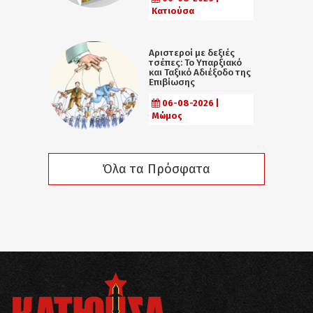
Κατιούσα
Αριστεροί με δεξιές
τσέπες: Το Υπαρξιακό
και Ταξικό Αδιέξοδο της
Επιβίωσης
06-08-2026 |
Μώμος
Όλα τα Πρόσφατα