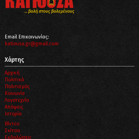
... βολή στους βολεμένους
Email Επικοινωνίας:
katiousa.gr@gmail.com
Χάρτης
Αρχική
Πολιτικά
Πολιτισμός
Κοινωνία
Λογοτεχνία
Απόψεις
Ιστορία
Βίντεο
Σκίτσα
Εκδηλώσεις