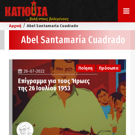
... βολή στους βολεμένους
/
Αρχική
Abel Santamaría Cuadrado
Abel Santamaría Cuadrado
Ποίηση
Πρόσωπα
26-07-2022
Επίγραμμα για τους Ήρωες
της 26 Ιουλίου 1953