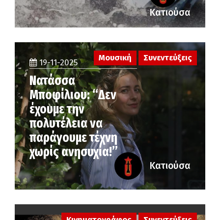
Κατιούσα
Μουσική
Συνεντεύξεις
19-11-2025
Νατάσσα
Μποφίλιου: “Δεν
έχουμε την
πολυτέλεια να
παράγουμε τέχνη
χωρίς ανησυχία!”
Κατιούσα
Κινηματογράφος
Συνεντεύξεις