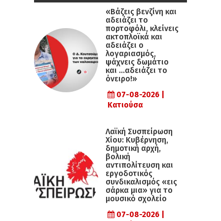
«Βάζεις βενζίνη και
αδειάζει το
πορτοφόλι, κλείνεις
ακτοπλοϊκά και
αδειάζει ο
λογαριασμός,
ψάχνεις δωμάτιο
και …αδειάζει το
όνειρο!»
07-08-2026 |
Κατιούσα
Λαϊκή Συσπείρωση
Χίου: Κυβέρνηση,
δημοτική αρχή,
βολική
αντιπολίτευση και
εργοδοτικός
συνδικαλισμός «εις
σάρκα μια» για το
μουσικό σχολείο
07-08-2026 |