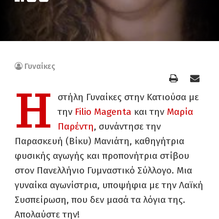
Γυναίκες
Η
στήλη Γυναίκες στην Κατιούσα με
την
Filio Magenta
και την
Μαρία
Παρέντη
, συνάντησε την
Παρασκευή (Βίκυ) Μανιάτη, καθηγήτρια
φυσικής αγωγής και προπονήτρια στίβου
στον Πανελλήνιο Γυμναστικό Σύλλογο. Μια
γυναίκα αγωνίστρια, υποψήφια με την Λαϊκή
Συσπείρωση, που δεν μασά τα λόγια της.
Απολαύστε την!