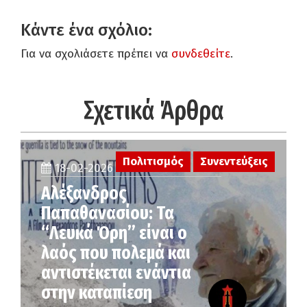
Κάντε ένα σχόλιο:
Για να σχολιάσετε πρέπει να
συνδεθείτε
.
Σχετικά Άρθρα
Πολιτισμός
Συνεντεύξεις
18-02-2026
Αλέξανδρος
Παπαθανασίου: Τα
“Λευκά Όρη” είναι ο
λαός που πολεμά και
αντιστέκεται ενάντια
στην καταπίεση