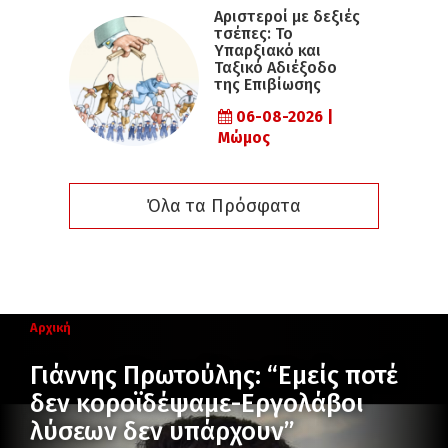
Αριστεροί με δεξιές
τσέπες: Το
Υπαρξιακό και
Ταξικό Αδιέξοδο
της Επιβίωσης
06-08-2026 |
Μώμος
Όλα τα Πρόσφατα
Αρχική
Γιάννης Πρωτούλης: “Εμείς ποτέ
δεν κοροϊδέψαμε-Εργολάβοι
λύσεων δεν υπάρχουν”