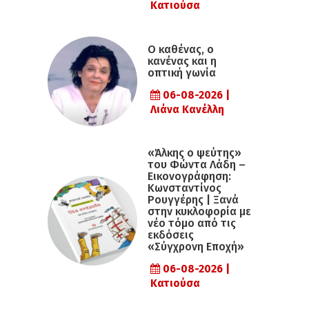
Κατιούσα
Ο καθένας, ο
κανένας και η
οπτική γωνία
06-08-2026 |
Λιάνα Κανέλλη
«Άλκης ο ψεύτης»
του Φώντα Λάδη –
Εικονογράφηση:
Κωνσταντίνος
Ρουγγέρης | Ξανά
στην κυκλοφορία με
νέο τόμο από τις
εκδόσεις
«Σύγχρονη Εποχή»
06-08-2026 |
Κατιούσα